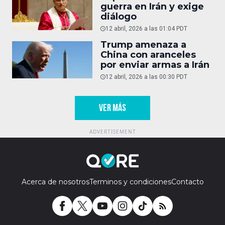
guerra en Irán y exige
diálogo
12 abril, 2026 a las 01:04 PDT
Trump amenaza a
China con aranceles
por enviar armas a Irán
12 abril, 2026 a las 00:30 PDT
VER MÁS
Acerca de nosotros
Terminos y condiciones
Contacto