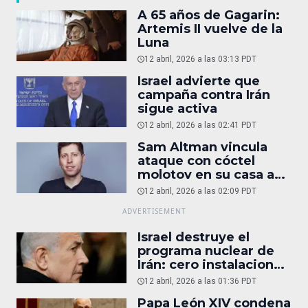
A 65 años de Gagarin:
Artemis II vuelve de la
Luna
12 abril, 2026 a las 03:13 PDT
Israel advierte que
campaña contra Irán
sigue activa
12 abril, 2026 a las 02:41 PDT
Sam Altman vincula
ataque con cóctel
molotov en su casa a
reportaje
12 abril, 2026 a las 02:09 PDT
Israel destruye el
programa nuclear de
Irán: cero instalaciones
operativas
12 abril, 2026 a las 01:36 PDT
Papa León XIV condena