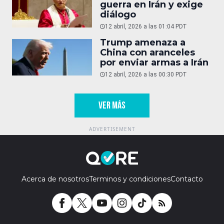
guerra en Irán y exige
diálogo
12 abril, 2026 a las 01:04 PDT
Trump amenaza a
China con aranceles
por enviar armas a Irán
12 abril, 2026 a las 00:30 PDT
VER MÁS
Acerca de nosotros
Terminos y condiciones
Contacto