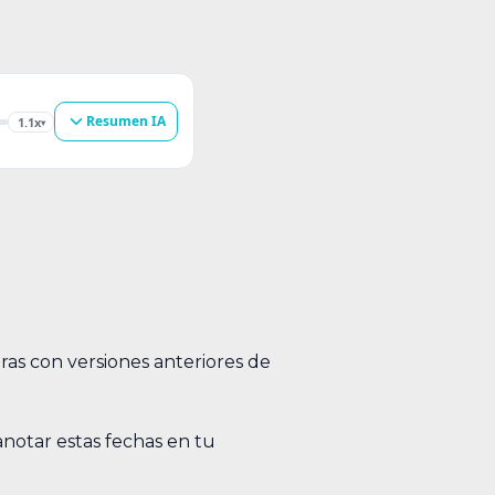
Resumen IA
1.1x
▾
ras con versiones anteriores de
notar estas fechas en tu