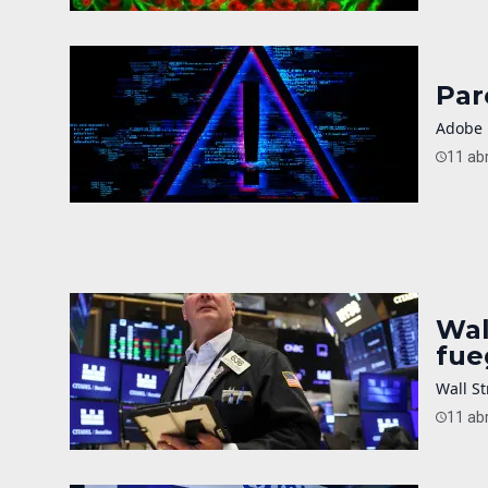
Par
Adobe 
11 abr
Wal
fue
Wall St
11 abr