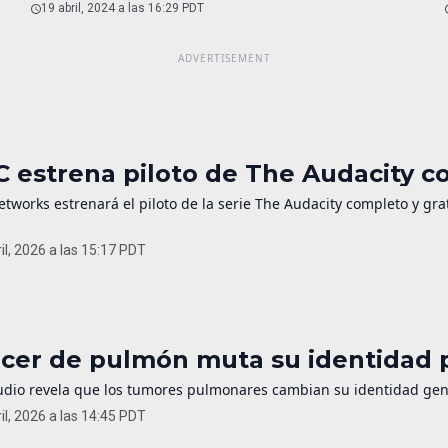
19 abril, 2024 a las 16:29 PDT
 estrena piloto de The Audacity c
works estrenará el piloto de la serie The Audacity completo y grat
il, 2026 a las 15:17 PDT
cer de pulmón muta su identidad p
udio revela que los tumores pulmonares cambian su identidad gené
il, 2026 a las 14:45 PDT