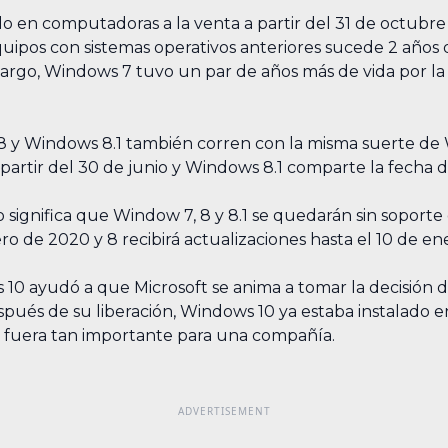
o en computadoras a la venta a partir del 31 de octubre
quipos con sistemas operativos anteriores sucede 2 años
mbargo, Windows 7 tuvo un par de años más de vida por la
y Windows 8.1 también corren con la misma suerte de 
 partir del 30 de junio y Windows 8.1 comparte la fecha
 significa que Window 7, 8 y 8.1 se quedarán sin soporte
ero de 2020 y 8 recibirá actualizaciones hasta el 10 de e
0 ayudó a que Microsoft se anima a tomar la decisión de
spués de su liberación, Windows 10 ya estaba instalado en 
o fuera tan importante para una compañía.