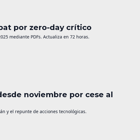
t por zero-day crítico
025 mediante PDFs. Actualiza en 72 horas.
 desde noviembre por cese al
rán y el repunte de acciones tecnológicas.