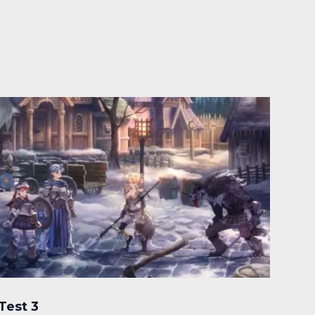
Test 3