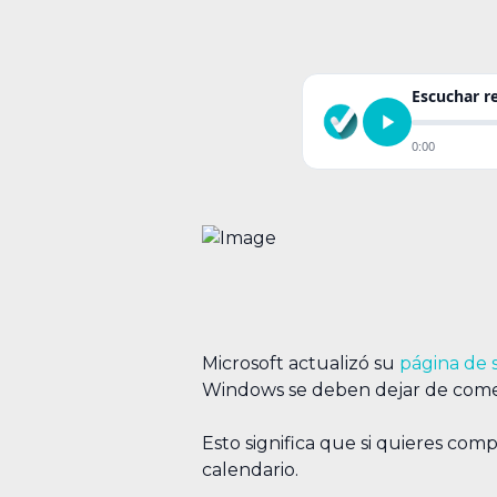
Escuchar 
0:00
Microsoft actualizó su
página de 
Windows se deben dejar de comer
Esto significa que si quieres c
calendario.