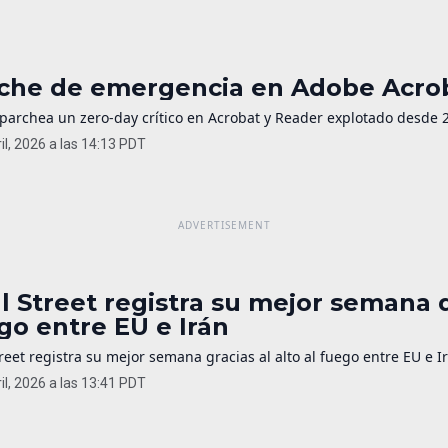
che de emergencia en Adobe Acroba
parchea un zero-day crítico en Acrobat y Reader explotado desde 2
il, 2026 a las 14:13 PDT
l Street registra su mejor semana
go entre EU e Irán
reet registra su mejor semana gracias al alto al fuego entre EU e I
il, 2026 a las 13:41 PDT