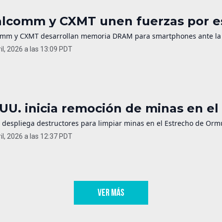
lcomm y CXMT unen fuerzas por es
mm y CXMT desarrollan memoria DRAM para smartphones ante la esca
il, 2026 a las 13:09 PDT
 UU. inicia remoción de minas en e
 despliega destructores para limpiar minas en el Estrecho de Ormu
il, 2026 a las 12:37 PDT
VER MÁS