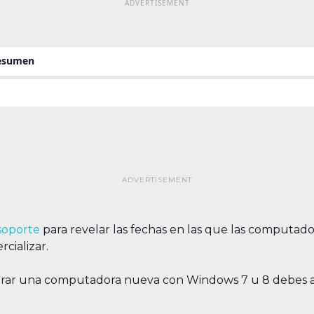
resumen
soporte
para revelar las fechas en las que las computado
cializar.
omprar una computadora nueva con Windows 7 u 8 debes a