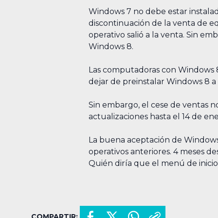
Windows 7 no debe estar instalad
discontinuación de la venta de e
operativo salió a la venta. Sin e
Windows 8.
Las computadoras con Windows 8 
dejar de preinstalar Windows 8 a
Sin embargo, el cese de ventas no
actualizaciones hasta el 14 de en
La buena aceptación de Windows 1
operativos anteriores. 4 meses de
Quién diría que el menú de inici
COMPARTIR: