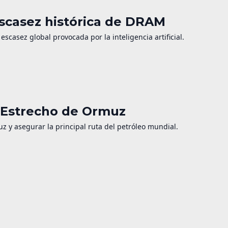
casez histórica de DRAM
sez global provocada por la inteligencia artificial.
l Estrecho de Ormuz
z y asegurar la principal ruta del petróleo mundial.