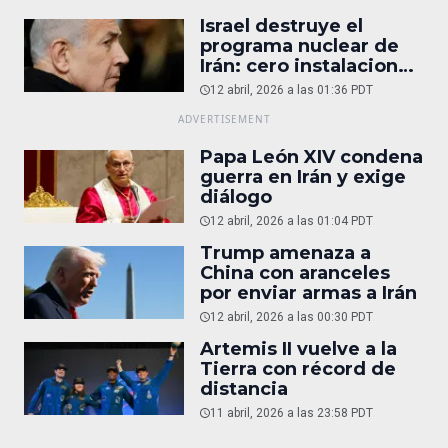
Israel destruye el
programa nuclear de
Irán: cero instalaciones
operativas
12 abril, 2026 a las 01:36 PDT
Papa León XIV condena
guerra en Irán y exige
diálogo
12 abril, 2026 a las 01:04 PDT
Trump amenaza a
China con aranceles
por enviar armas a Irán
12 abril, 2026 a las 00:30 PDT
Artemis II vuelve a la
Tierra con récord de
distancia
11 abril, 2026 a las 23:58 PDT