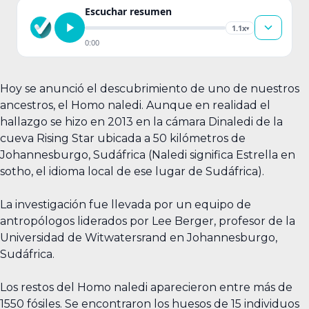
Escuchar resumen
1.1x
▾
0:00
Hoy se anunció el descubrimiento de uno de nuestros
ancestros, el Homo naledi. Aunque en realidad el
hallazgo se hizo en 2013 en la cámara Dinaledi de la
cueva Rising Star ubicada a 50 kilómetros de
Johannesburgo, Sudáfrica (Naledi significa Estrella en
sotho, el idioma local de ese lugar de Sudáfrica).
La investigación fue llevada por un equipo de
antropólogos liderados por Lee Berger, profesor de la
Universidad de Witwatersrand en Johannesburgo,
Sudáfrica.
Los restos del Homo naledi aparecieron entre más de
1550 fósiles. Se encontraron los huesos de 15 individuos