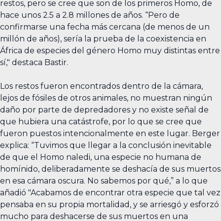
restos, pero se cree que son de los primeros Homo, de
hace unos 2.5 a 2.8 millones de años. “Pero de
confirmarse una fecha más cercana (de menos de un
millón de años), sería la prueba de la coexistencia en
África de especies del género Homo muy distintas entre
sí," destaca Bastir.
Los restos fueron encontrados dentro de la cámara,
lejos de fósiles de otros animales, no muestran ningún
daño por parte de depredadores y no existe señal de
que hubiera una catástrofe, por lo que se cree que
fueron puestos intencionalmente en este lugar. Berger
explica: “Tuvimos que llegar a la conclusión inevitable
de que el Homo naledi, una especie no humana de
homínido, deliberadamente se deshacía de sus muertos
en esa cámara oscura. No sabemos por qué,” a lo que
añadió "Acabamos de encontrar otra especie que tal vez
pensaba en su propia mortalidad, y se arriesgó y esforzó
mucho para deshacerse de sus muertos en una