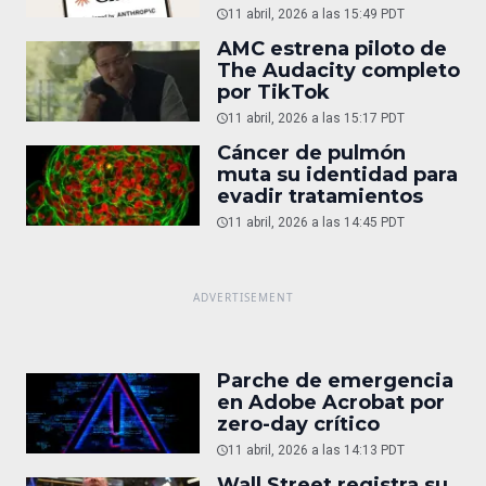
ChatGPT
11 abril, 2026 a las 15:49 PDT
AMC estrena piloto de
The Audacity completo
por TikTok
11 abril, 2026 a las 15:17 PDT
Cáncer de pulmón
muta su identidad para
evadir tratamientos
11 abril, 2026 a las 14:45 PDT
Parche de emergencia
en Adobe Acrobat por
zero-day crítico
11 abril, 2026 a las 14:13 PDT
Wall Street registra su