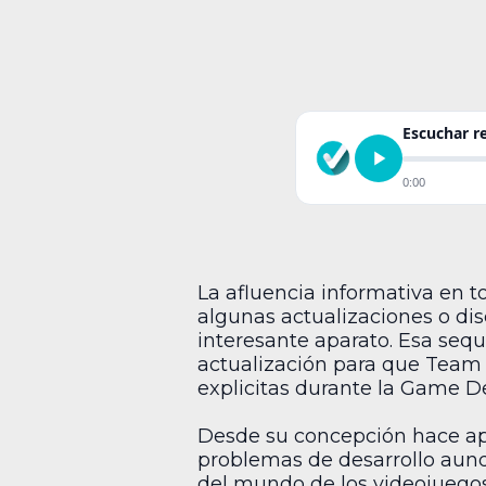
Escuchar 
0:00
La afluencia informativa en t
algunas actualizaciones o di
interesante aparato. Esa seq
actualización para que Team 
explicitas durante la Game D
Desde su concepción hace ape
problemas de desarrollo aunq
del mundo de los videojuegos