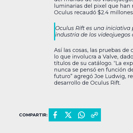
luminarias del pixel que han 
Oculus recaudó $2.4 millones 
Oculus Rift es una iniciativa
industria de los videojueg
Así las cosas, las pruebas d
lo que involucra a Valve, da
títulos de su catálogo. “La ex
nunca se pensó en función de 
futuro” agregó Joe Ludwig, r
desarrollo de Oculus Rift.
COMPARTIR: