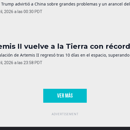
 Trump advirtió a China sobre grandes problemas y un arancel del 
il, 2026 a las 00:30 PDT
emis II vuelve a la Tierra con récor
ulación de Artemis II regresó tras 10 días en el espacio, superando
il, 2026 a las 23:58 PDT
VER MÁS