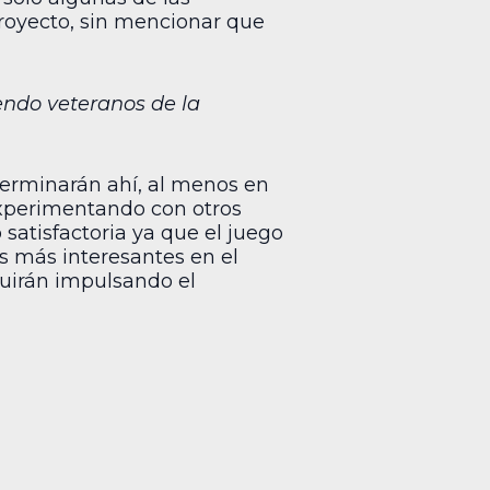
proyecto, sin mencionar que
iendo veteranos de la
terminarán ahí, al menos en
experimentando con otros
 satisfactoria ya que el juego
s más interesantes en el
uirán impulsando el