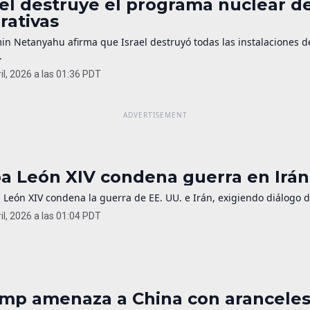
ael destruye el programa nuclear de
rativas
in Netanyahu afirma que Israel destruyó todas las instalaciones 
.
il, 2026 a las 01:36 PDT
a León XIV condena guerra en Irán 
 León XIV condena la guerra de EE. UU. e Irán, exigiendo diálogo 
il, 2026 a las 01:04 PDT
mp amenaza a China con aranceles 