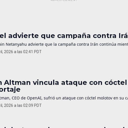
ael advierte que campaña contra Irá
in Netanyahu advierte que la campaña contra Irán continúa mientr
il, 2026 a las 02:41 PDT
 Altman vincula ataque con cóctel
ortaje
man, CEO de OpenAI, sufrió un ataque con cóctel molotov en su cas
il, 2026 a las 02:09 PDT