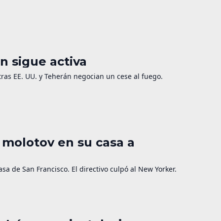
n sigue activa
as EE. UU. y Teherán negocian un cese al fuego.
 molotov en su casa a
a de San Francisco. El directivo culpó al New Yorker.