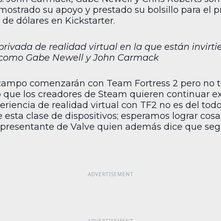
mostrado su apoyo y prestado su bolsillo para el 
de dólares en Kickstarter.
 privada de realidad virtual en la que están invirt
os como Gabe Newell y John Carmack
e campo comenzarán con Team Fortress 2 pero no 
do que los creadores de Steam quieren continuar 
periencia de realidad virtual con TF2 no es del todo
esta clase de dispositivos; esperamos lograr cosa
epresentante de Valve quien además dice que seg