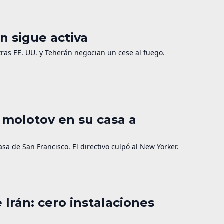
n sigue activa
as EE. UU. y Teherán negocian un cese al fuego.
 molotov en su casa a
a de San Francisco. El directivo culpó al New Yorker.
 Irán: cero instalaciones