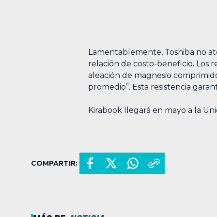
Lamentablemente, Toshiba no aten
relación de costo-beneficio. Los 
aleación de magnesio comprimido
promedio”. Esta resistencia garant
Kirabook llegará en mayo a la Un
COMPARTIR: