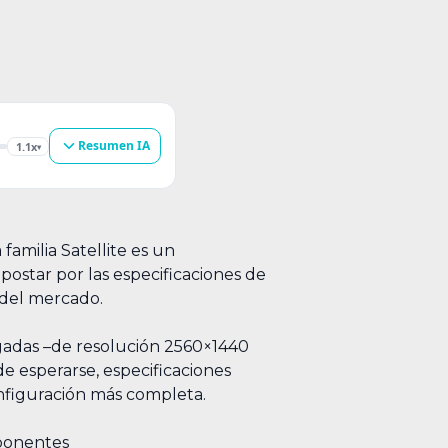
Resumen IA
1.1x
▾
familia Satellite es un
postar por las especificaciones de
s del mercado.
lgadas –de resolución 2560×1440
e esperarse, especificaciones
onfiguración más completa.