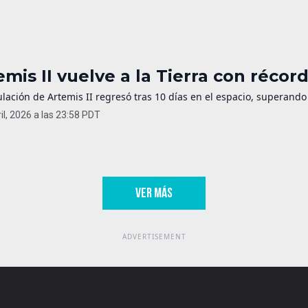
emis II vuelve a la Tierra con récor
ulación de Artemis II regresó tras 10 días en el espacio, superando
il, 2026 a las 23:58 PDT
VER MÁS