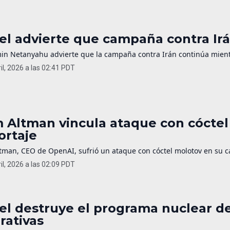
ael advierte que campaña contra Irá
in Netanyahu advierte que la campaña contra Irán continúa mientr
il, 2026 a las 02:41 PDT
 Altman vincula ataque con cóctel
ortaje
man, CEO de OpenAI, sufrió un ataque con cóctel molotov en su cas
il, 2026 a las 02:09 PDT
ael destruye el programa nuclear de
rativas