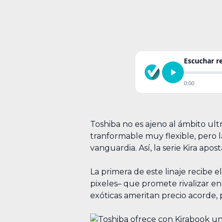
Escuchar 
0:00
Toshiba no es ajeno al ámbito ultr
tranformable muy flexible, pero l
vanguardia. Así, la serie Kira ap
La primera de este linaje recibe
pixeles– que promete rivalizar en
exóticas ameritan precio acorde,