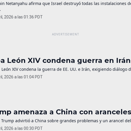
in Netanyahu afirma que Israel destruyó todas las instalaciones 
.
il, 2026 a las 01:36 PDT
a León XIV condena guerra en Irán 
 León XIV condena la guerra de EE. UU. e Irán, exigiendo diálogo 
il, 2026 a las 01:04 PDT
mp amenaza a China con aranceles 
 Trump advirtió a China sobre grandes problemas y un arancel del 
il, 2026 a las 00:30 PDT