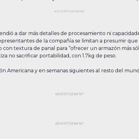
dió a dar más detalles de procesamiento ni capacidades,
representantes de la compañía se limitan a presumir que 
 con textura de panal para “ofrecer un armazón más sól
iza no sacrificar portabilidad, con 1.7kg de peso.
ión Americana y en semanas siguientes al resto del mund