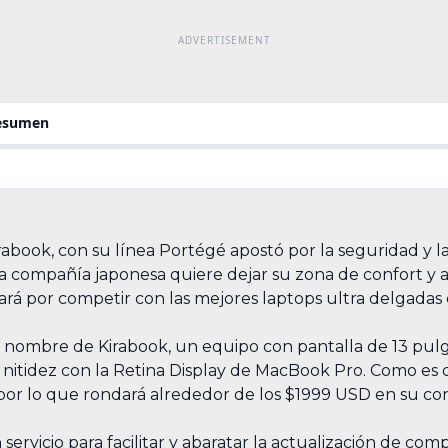
resumen
abook, con su línea Portégé apostó por la seguridad y la 
a compañía japonesa quiere dejar su zona de confort y a
ostará por competir con las mejores laptops ultra delgada
 el nombre de Kirabook, un equipo con pantalla de 13 pu
 nitidez con la Retina Display de MacBook Pro. Como es d
 por lo que rondará alrededor de los $1999 USD en su c