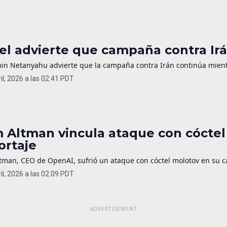
ael advierte que campaña contra Irá
in Netanyahu advierte que la campaña contra Irán continúa mientr
il, 2026 a las 02:41 PDT
 Altman vincula ataque con cóctel
ortaje
man, CEO de OpenAI, sufrió un ataque con cóctel molotov en su cas
il, 2026 a las 02:09 PDT