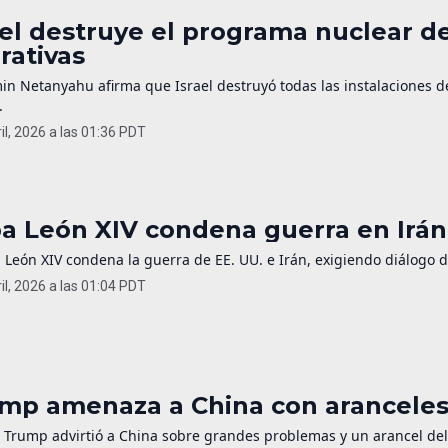
ael destruye el programa nuclear de
rativas
in Netanyahu afirma que Israel destruyó todas las instalaciones 
.
il, 2026 a las 01:36 PDT
a León XIV condena guerra en Irán 
 León XIV condena la guerra de EE. UU. e Irán, exigiendo diálogo 
il, 2026 a las 01:04 PDT
mp amenaza a China con aranceles 
 Trump advirtió a China sobre grandes problemas y un arancel del 