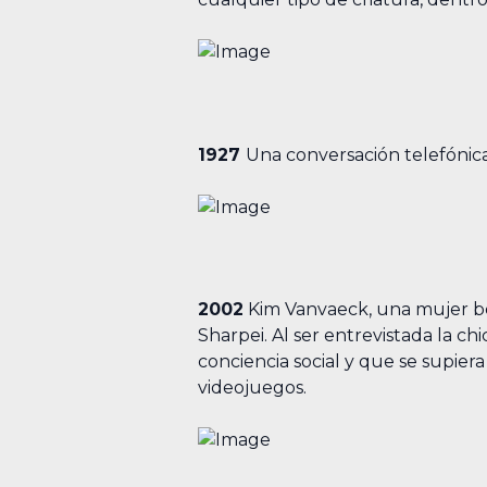
1927
Una conversación telefónica
2002
Kim Vanvaeck, una mujer bel
Sharpei. Al ser entrevistada la ch
conciencia social y que se supi
videojuegos.