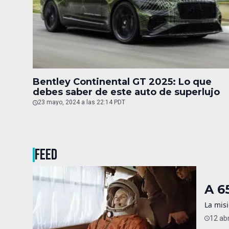
Bentley Continental GT 2025: Lo que
debes saber de este auto de superlujo
23 mayo, 2024 a las 22:14 PDT
FEED
A 6
La misi
12 abr