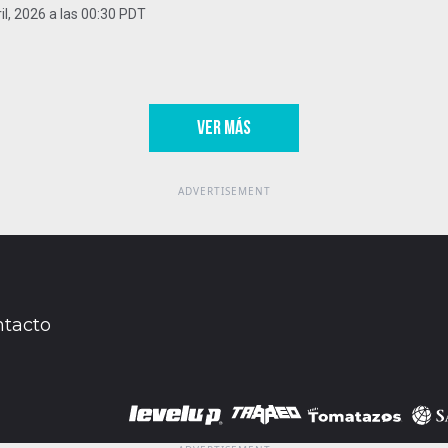
il, 2026 a las 00:30 PDT
VER MÁS
tacto