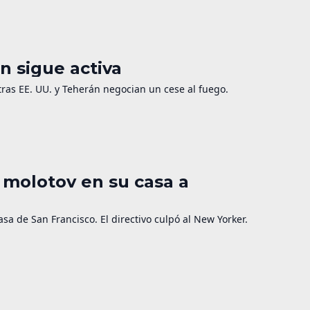
n sigue activa
as EE. UU. y Teherán negocian un cese al fuego.
 molotov en su casa a
a de San Francisco. El directivo culpó al New Yorker.