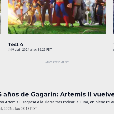
Test 4
19 abril, 2024 a las 16:29 PDT
5 años de Gagarin: Artemis II vuelv
ón Artemis II regresa a la Tierra tras rodear la Luna, en pleno 65 a
il, 2026 a las 03:13 PDT