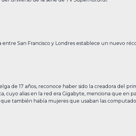
 entre San Francisco y Londres establece un nuevo récor
ga de 17 años, reconoce haber sido la creadora del prim
ica, cuyo alias en la red era Gigabyte, menciona que en pa
era que también había mujeres que usaban las computado