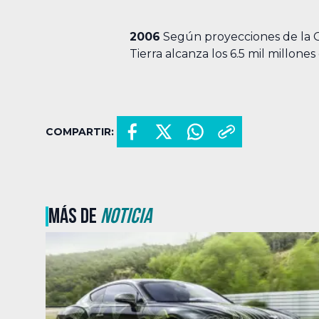
2006
Según proyecciones de la Of
Tierra alcanza los 6.5 mil millone
COMPARTIR:
MÁS DE
NOTICIA