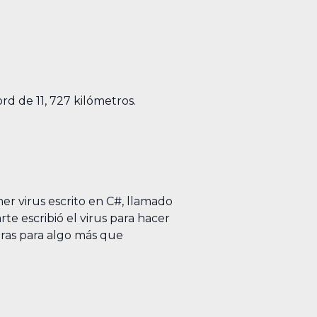
d de 11, 727 kilómetros.
er virus escrito en C#, llamado
rte escribió el virus para hacer
ras para algo más que