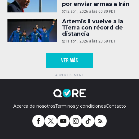
por enviar armas a Irán
12 abril, 2026 a las 00:30 PDT
Artemis II vuelve a la
Tierra con récord de
distancia
11 abril, 2026 a las 23:58 PDT
VER MÁS
Acerca de nosotros
Terminos y condiciones
Contacto