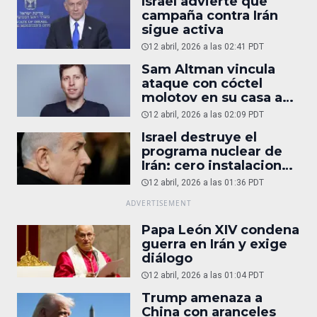
Israel advierte que
campaña contra Irán
sigue activa
12 abril, 2026 a las 02:41 PDT
Sam Altman vincula
ataque con cóctel
molotov en su casa a
reportaje
12 abril, 2026 a las 02:09 PDT
Israel destruye el
programa nuclear de
Irán: cero instalaciones
operativas
12 abril, 2026 a las 01:36 PDT
Papa León XIV condena
guerra en Irán y exige
diálogo
12 abril, 2026 a las 01:04 PDT
Trump amenaza a
China con aranceles