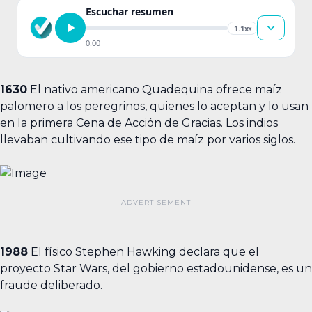
Escuchar resumen
1.1x
▾
0:00
1630
El nativo americano Quadequina ofrece maíz
palomero a los peregrinos, quienes lo aceptan y lo usan
en la primera Cena de Acción de Gracias. Los indios
llevaban cultivando ese tipo de maíz por varios siglos.
1988
El físico Stephen Hawking declara que el
proyecto Star Wars, del gobierno estadounidense, es un
fraude deliberado.