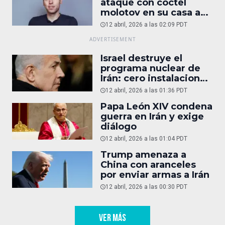
ataque con cóctel
molotov en su casa a
reportaje
12 abril, 2026 a las 02:09 PDT
Israel destruye el
programa nuclear de
Irán: cero instalaciones
operativas
12 abril, 2026 a las 01:36 PDT
Papa León XIV condena
guerra en Irán y exige
diálogo
12 abril, 2026 a las 01:04 PDT
Trump amenaza a
China con aranceles
por enviar armas a Irán
12 abril, 2026 a las 00:30 PDT
VER MÁS