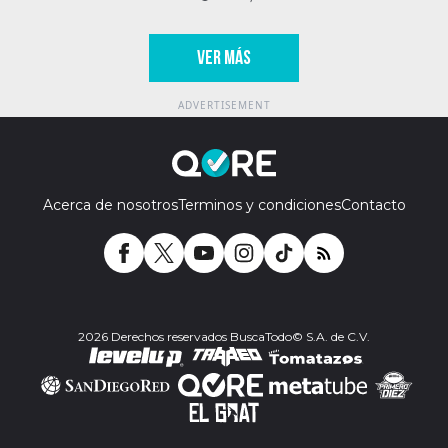
VER MÁS
Acerca de nosotros
Terminos y condiciones
Contacto
2026 Derechos reservados BuscaTodo© S.A. de C.V.