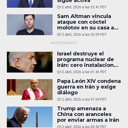
sigue activa
12 abril, 2026 a las 02:41 PDT
Sam Altman vincula
ataque con cóctel
molotov en su casa a
reportaje
12 abril, 2026 a las 02:09 PDT
Israel destruye el
programa nuclear de
Irán: cero instalaciones
operativas
12 abril, 2026 a las 01:36 PDT
Papa León XIV condena
guerra en Irán y exige
diálogo
12 abril, 2026 a las 01:04 PDT
Trump amenaza a
China con aranceles
por enviar armas a Irán
12 abril, 2026 a las 00:30 PDT