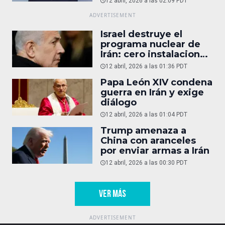
12 abril, 2026 a las 02:09 PDT
Israel destruye el
programa nuclear de
Irán: cero instalaciones
operativas
12 abril, 2026 a las 01:36 PDT
Papa León XIV condena
guerra en Irán y exige
diálogo
12 abril, 2026 a las 01:04 PDT
Trump amenaza a
China con aranceles
por enviar armas a Irán
12 abril, 2026 a las 00:30 PDT
VER MÁS