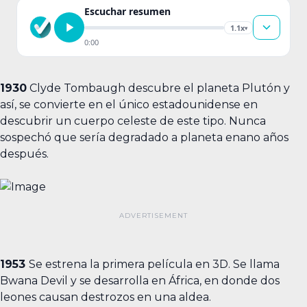
Escuchar resumen
1.1x
▾
0:00
1930
Clyde Tombaugh descubre el planeta Plutón y
así, se convierte en el único estadounidense en
descubrir un cuerpo celeste de este tipo. Nunca
sospechó que sería degradado a planeta enano años
después.
1953
Se estrena la primera película en 3D. Se llama
Bwana Devil y se desarrolla en África, en donde dos
leones causan destrozos en una aldea.