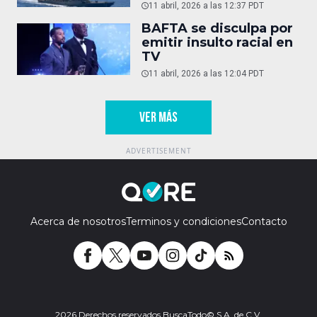
11 abril, 2026 a las 12:37 PDT
BAFTA se disculpa por
emitir insulto racial en
TV
11 abril, 2026 a las 12:04 PDT
VER MÁS
Acerca de nosotros
Terminos y condiciones
Contacto
2026 Derechos reservados BuscaTodo© S.A. de C.V.