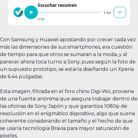
Escuchar resumen
1.1x
▾
0:00
Con Samsung y Huawei apostando por crecer cada vez
más las dimensiones de sus smartphones, era cuestión
de tiempo para que otros se sumaran a la moda, y al
parecer ahora toca turno a Sony, pues según la foto de
un supuesto prototipo, se estaría diseñando un Xperia
de 6.44 pulgadas.
Esta imagen, filtrada en el foro chino Digi-Wo, proviene
de una fuente anónima que asegura trabajar dentro de
las oficinas de Sony Japón y que garantiza 1080p de
resolución en el enigmático dispositivo, algo que suena
coherente considerando el tamaño y el hecho de que
se usaría tecnología Bravia para mayor saturación de
pixeles.