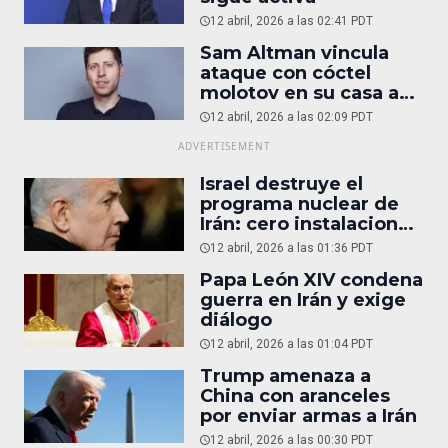
12 abril, 2026 a las 02:41 PDT
Sam Altman vincula
ataque con cóctel
molotov en su casa a
reportaje
12 abril, 2026 a las 02:09 PDT
Israel destruye el
programa nuclear de
Irán: cero instalaciones
operativas
12 abril, 2026 a las 01:36 PDT
Papa León XIV condena
guerra en Irán y exige
diálogo
12 abril, 2026 a las 01:04 PDT
Trump amenaza a
China con aranceles
por enviar armas a Irán
12 abril, 2026 a las 00:30 PDT