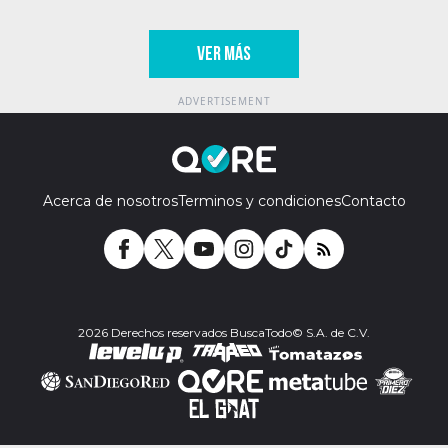
VER MÁS
Acerca de nosotros
Terminos y condiciones
Contacto
2026 Derechos reservados BuscaTodo© S.A. de C.V.