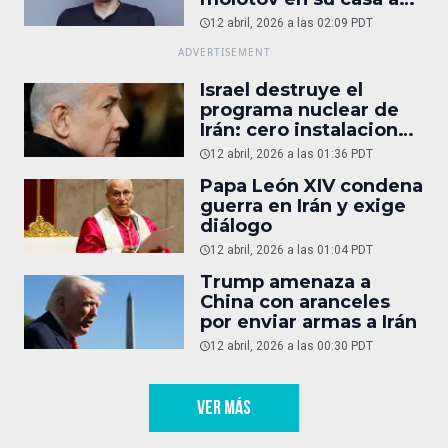
reportaje
12 abril, 2026 a las 02:09 PDT
Israel destruye el
programa nuclear de
Irán: cero instalaciones
operativas
12 abril, 2026 a las 01:36 PDT
Papa León XIV condena
guerra en Irán y exige
diálogo
12 abril, 2026 a las 01:04 PDT
Trump amenaza a
China con aranceles
por enviar armas a Irán
12 abril, 2026 a las 00:30 PDT
VER MÁS