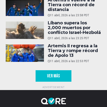
Artemis II vuelve a la
Tierra con récord de
distancia
11 abril, 2026 a las 23:58 PDT
Líbano supera los
2,000 muertos por
conflicto Israel-Hezbolá
11 abril, 2026 a las 23:25 PDT
Artemis II regresa a la
Tierra y rompe récord
de Apolo 13
11 abril, 2026 a las 22:53 PDT
VER MÁS