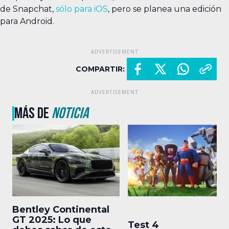
de Snapchat,
sólo para iOS
, pero se planea una edición
para Android.
COMPARTIR:
MÁS DE
NOTICIA
Bentley Continental
GT 2025: Lo que
Test 4