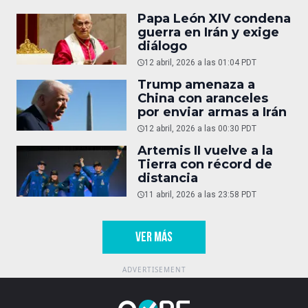
Papa León XIV condena
guerra en Irán y exige
diálogo
12 abril, 2026 a las 01:04 PDT
Trump amenaza a
China con aranceles
por enviar armas a Irán
12 abril, 2026 a las 00:30 PDT
Artemis II vuelve a la
Tierra con récord de
distancia
11 abril, 2026 a las 23:58 PDT
VER MÁS