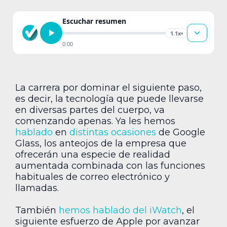
Escuchar resumen
1.1x
▾
0:00
La carrera por dominar el siguiente paso,
es decir, la tecnología que puede llevarse
en diversas partes del cuerpo, va
comenzando apenas. Ya les hemos
hablado
en
distintas ocasiones
de Google
Glass, los anteojos de la empresa que
ofrecerán una especie de realidad
aumentada combinada con las funciones
habituales de correo electrónico y
llamadas.
También
hemos hablado del iWatch
, el
siguiente esfuerzo de Apple por avanzar