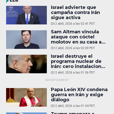
Israel advierte que
campaña contra Irán
sigue activa
12 abril, 2026 a las 02:41 PDT
Sam Altman vincula
ataque con cóctel
molotov en su casa a
reportaje
12 abril, 2026 a las 02:09 PDT
Israel destruye el
programa nuclear de
Irán: cero instalaciones
operativas
12 abril, 2026 a las 01:36 PDT
Papa León XIV condena
guerra en Irán y exige
diálogo
12 abril, 2026 a las 01:04 PDT