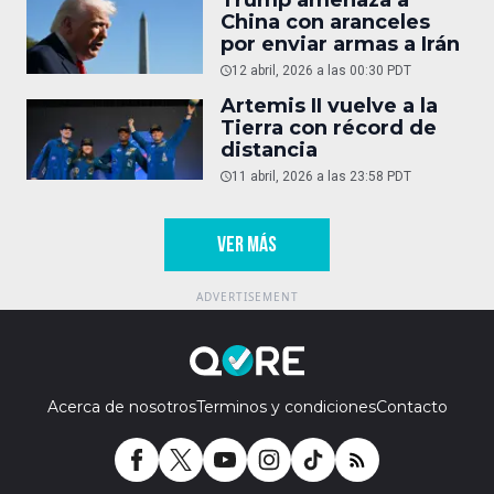
Trump amenaza a
China con aranceles
por enviar armas a Irán
12 abril, 2026 a las 00:30 PDT
Artemis II vuelve a la
Tierra con récord de
distancia
11 abril, 2026 a las 23:58 PDT
VER MÁS
Acerca de nosotros
Terminos y condiciones
Contacto