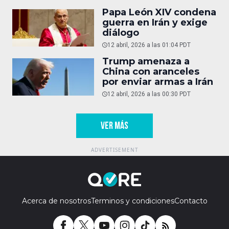
Papa León XIV condena
guerra en Irán y exige
diálogo
12 abril, 2026 a las 01:04 PDT
Trump amenaza a
China con aranceles
por enviar armas a Irán
12 abril, 2026 a las 00:30 PDT
VER MÁS
Acerca de nosotros
Terminos y condiciones
Contacto