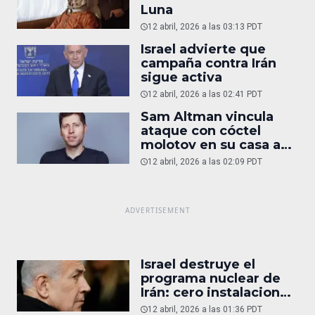
Luna
12 abril, 2026 a las 03:13 PDT
Israel advierte que
campaña contra Irán
sigue activa
12 abril, 2026 a las 02:41 PDT
Sam Altman vincula
ataque con cóctel
molotov en su casa a
reportaje
12 abril, 2026 a las 02:09 PDT
Israel destruye el
programa nuclear de
Irán: cero instalaciones
operativas
12 abril, 2026 a las 01:36 PDT