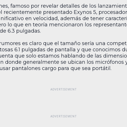
mes, famoso por revelar detalles de los lanzamien
el recientemente presentado Exynos 5, procesado
ificativo en velocidad, además de tener caracterí
pero lo que en teoría mencionaron los representa
 de 6.3 pulgadas.
 rumores es claro que el tamaño sería una compet
osas 6.1 pulgadas de pantalla y que conocimos du
enta que solo estamos hablando de las dimension
en donde generalmente se ubican los micrófonos y
sar pantalones cargo para que sea portátil.