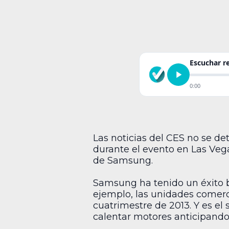
Escuchar 
0:00
Las noticias del CES no se d
durante el evento en Las Vega
de Samsung.
Samsung ha tenido un éxito ba
ejemplo, las unidades comerci
cuatrimestre de 2013. Y es e
calentar motores anticipando 