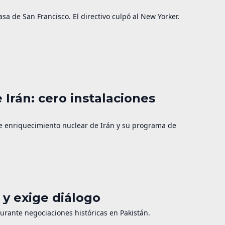
a de San Francisco. El directivo culpó al New Yorker.
 Irán: cero instalaciones
de enriquecimiento nuclear de Irán y su programa de
y exige diálogo
durante negociaciones históricas en Pakistán.