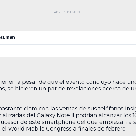
resumen
etienen a pesar de que el evento concluyó hace un
s, se hicieron un par de revelaciones acerca de u
stante claro con las ventas de sus teléfonos insi
alizadas del Galaxy Note II podrían alcanzar los 1
l sucesor de este smartphone del que empiezan a 
el World Mobile Congress a finales de febrero.