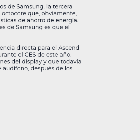
tos de Samsung, la tercera
r octocore que, obviamente,
sticas de ahorro de energía.
ntes de Samsung es que el
encia directa para el Ascend
rante el CES de este año.
es del display y que todavía
 audífono, después de los