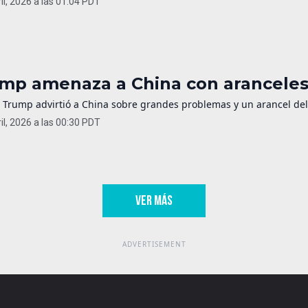
il, 2026 a las 01:04 PDT
mp amenaza a China con aranceles 
 Trump advirtió a China sobre grandes problemas y un arancel del 
il, 2026 a las 00:30 PDT
VER MÁS