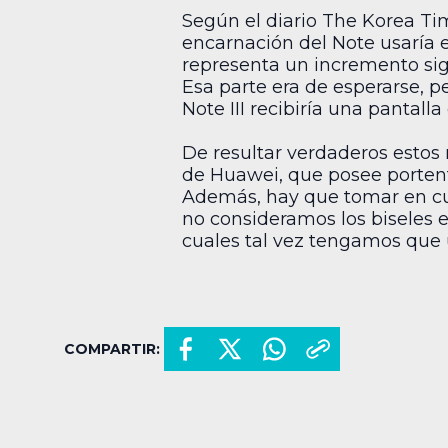
Según el diario The Korea Ti
encarnación del Note usaría 
representa un incremento sign
Esa parte era de esperarse, 
Note III recibiría una pantalla
De resultar verdaderos estos
de Huawei, que posee portent
Además, hay que tomar en cu
no consideramos los biseles 
cuales tal vez tengamos que u
COMPARTIR: