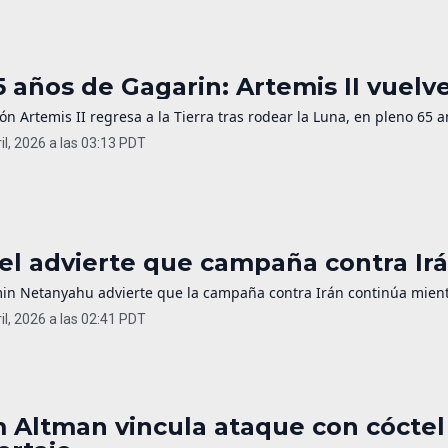
5 años de Gagarin: Artemis II vuelv
ón Artemis II regresa a la Tierra tras rodear la Luna, en pleno 65 a
il, 2026 a las 03:13 PDT
ael advierte que campaña contra Irá
in Netanyahu advierte que la campaña contra Irán continúa mientr
il, 2026 a las 02:41 PDT
 Altman vincula ataque con cóctel