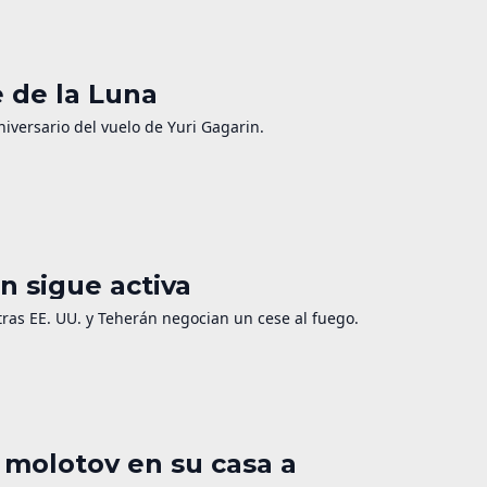
e de la Luna
niversario del vuelo de Yuri Gagarin.
n sigue activa
as EE. UU. y Teherán negocian un cese al fuego.
 molotov en su casa a