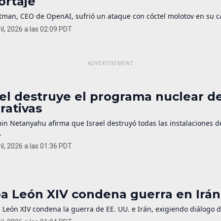
ortaje
man, CEO de OpenAI, sufrió un ataque con cóctel molotov en su cas
il, 2026 a las 02:09 PDT
ael destruye el programa nuclear de
rativas
in Netanyahu afirma que Israel destruyó todas las instalaciones 
.
il, 2026 a las 01:36 PDT
a León XIV condena guerra en Irán 
 León XIV condena la guerra de EE. UU. e Irán, exigiendo diálogo 