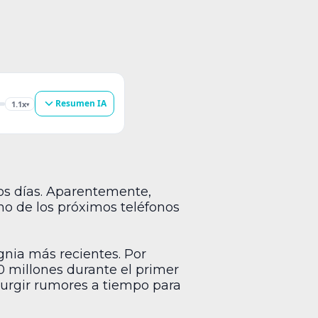
Resumen IA
1.1x
▾
os días. Aparentemente,
no de los próximos teléfonos
gnia más recientes. Por
0 millones durante el primer
surgir rumores a tiempo para