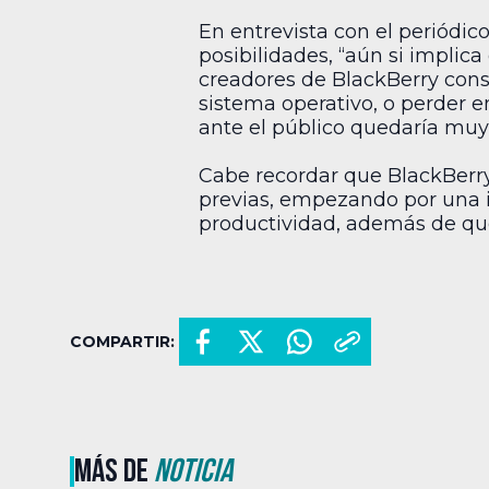
En entrevista con el periódi
posibilidades, “aún si implica
creadores de BlackBerry cons
sistema operativo, o perder e
ante el público quedaría mu
Cabe recordar que BlackBerry 
previas, empezando por una i
productividad, además de que
COMPARTIR:
MÁS DE
NOTICIA