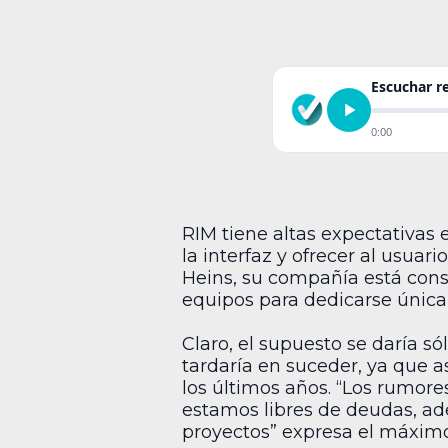
Escuchar 
0:00
RIM tiene altas expectativas 
la interfaz y ofrecer al usua
Heins, su compañía está consc
equipos para dedicarse única
Claro, el supuesto se daría s
tardaría en suceder, ya que a
los últimos años. “Los rumore
estamos libres de deudas, ad
proyectos” expresa el máximo