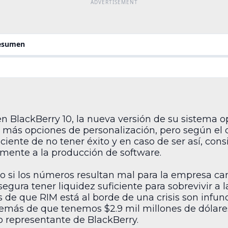
resumen
en BlackBerry 10, la nueva versión de su sistema o
rio más opciones de personalización, pero según el 
iente de no tener éxito y en caso de ser así, consi
mente a la producción de software.
ólo si los números resultan mal para la empresa c
segura tener liquidez suficiente para sobrevivir a
s de que RIM está al borde de una crisis son infun
emás de que tenemos $2.9 mil millones de dólares
 representante de BlackBerry.