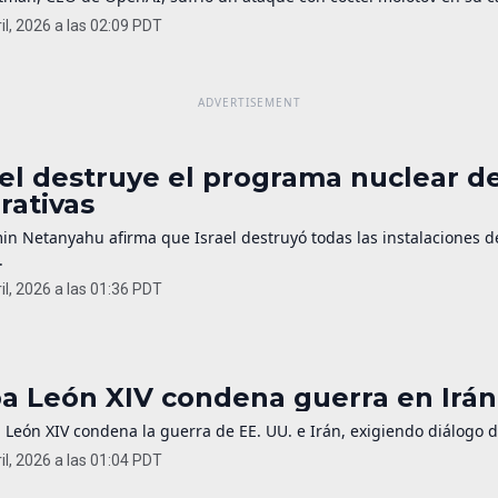
il, 2026 a las 02:09 PDT
ael destruye el programa nuclear de
rativas
in Netanyahu afirma que Israel destruyó todas las instalaciones 
.
il, 2026 a las 01:36 PDT
a León XIV condena guerra en Irán 
 León XIV condena la guerra de EE. UU. e Irán, exigiendo diálogo 
il, 2026 a las 01:04 PDT