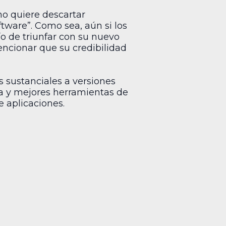
no quiere descartar
ftware”. Como sea, aún si los
o de triunfar con su nuevo
encionar que su credibilidad
s sustanciales a versiones
ía y mejores herramientas de
 aplicaciones.