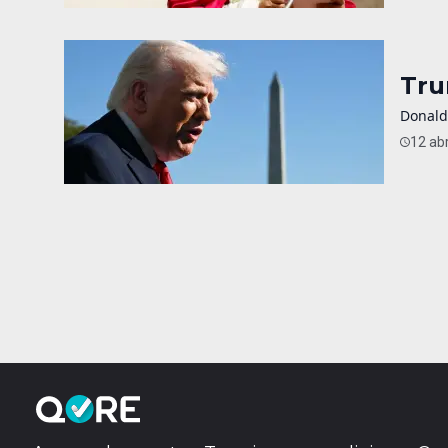
Tru
Donald
12 abr