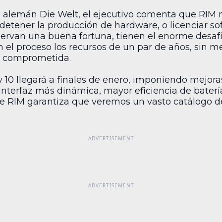
co alemán Die Welt, el ejecutivo comenta que RIM 
 detener la producción de hardware, o licenciar so
ervan una buena fortuna, tienen el enorme desafí
n el proceso los recursos de un par de años, sin m
y comprometida.
10 llegará a finales de enero, imponiendo mejora
nterfaz más dinámica, mayor eficiencia de bater
 RIM garantiza que veremos un vasto catálogo de