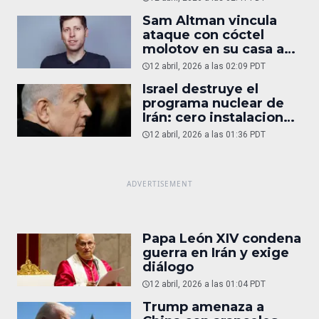
Sam Altman vincula
ataque con cóctel
molotov en su casa a
reportaje
12 abril, 2026 a las 02:09 PDT
Israel destruye el
programa nuclear de
Irán: cero instalaciones
operativas
12 abril, 2026 a las 01:36 PDT
Papa León XIV condena
guerra en Irán y exige
diálogo
12 abril, 2026 a las 01:04 PDT
Trump amenaza a