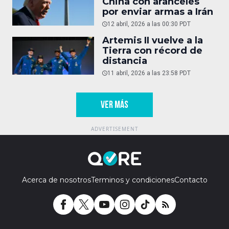
China con aranceles
por enviar armas a Irán
12 abril, 2026 a las 00:30 PDT
Artemis II vuelve a la
Tierra con récord de
distancia
11 abril, 2026 a las 23:58 PDT
VER MÁS
Acerca de nosotros
Terminos y condiciones
Contacto