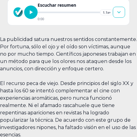
Escuchar resumen
1.1x
▾
0:00
La publicidad satura nuestros sentidos constantemente.
Por fortuna, sólo el ojo y el oído son víctimas, aunque
no por mucho tiempo. Científicos japoneses trabajan en
un método para que los olores nos ataquen desde los
anuncios, con dirección y enfoque certero.
El recurso peca de viejo. Desde principios del siglo XX y
hasta los 60 se intentó complementar el cine con
experiencias aromáticas, pero nunca funcionó
realmente. Ni el afamado rascahuele que tiene
repentinas apariciones en revistas ha logrado
popularizar la técnica. De acuerdo con este grupo de
investigadores nipones, ha faltado visión en el uso de las
esencias.