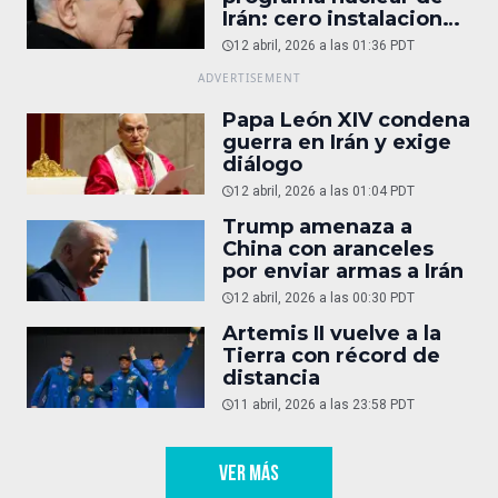
Irán: cero instalaciones
operativas
12 abril, 2026 a las 01:36 PDT
Papa León XIV condena
guerra en Irán y exige
diálogo
12 abril, 2026 a las 01:04 PDT
Trump amenaza a
China con aranceles
por enviar armas a Irán
12 abril, 2026 a las 00:30 PDT
Artemis II vuelve a la
Tierra con récord de
distancia
11 abril, 2026 a las 23:58 PDT
VER MÁS