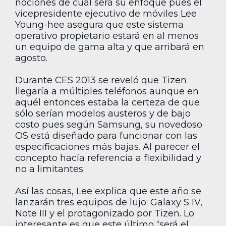
nociones de cuál será su enfoque pues el
vicepresidente ejecutivo de móviles Lee
Young-hee asegura que este sistema
operativo propietario estará en al menos
un equipo de gama alta y que arribará en
agosto.
Durante CES 2013 se reveló que Tizen
llegaría a múltiples teléfonos aunque en
aquél entonces estaba la certeza de que
sólo serían modelos austeros y de bajo
costo pues según Samsung, su novedoso
OS está diseñado para funcionar con las
especificaciones más bajas. Al parecer el
concepto hacía referencia a flexibilidad y
no a limitantes.
Así las cosas, Lee explica que este año se
lanzarán tres equipos de lujo: Galaxy S IV,
Note III y el protagonizado por Tizen. Lo
interesante es que este último “será el