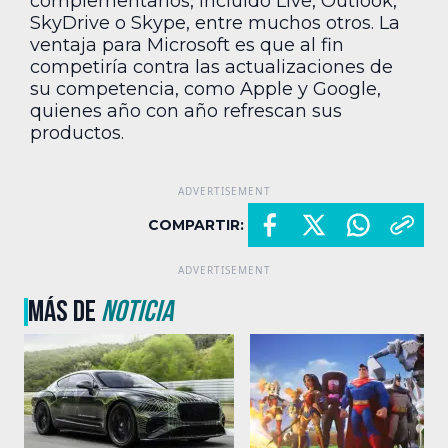
complementarios, incluido Live, Outlook,
SkyDrive o Skype, entre muchos otros. La
ventaja para Microsoft es que al fin
competiría contra las actualizaciones de
su competencia, como Apple y Google,
quienes año con año refrescan sus
productos.
COMPARTIR:
MÁS DE
NOTICIA