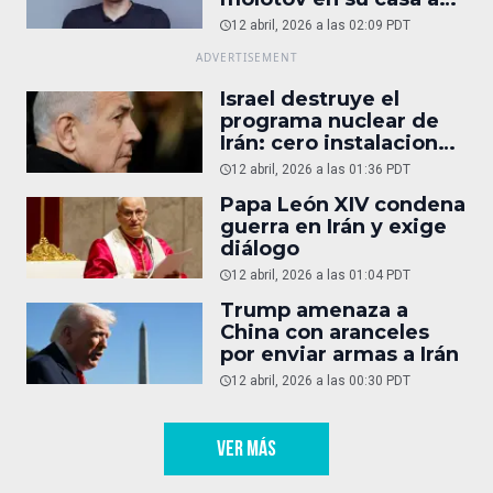
reportaje
12 abril, 2026 a las 02:09 PDT
Israel destruye el
programa nuclear de
Irán: cero instalaciones
operativas
12 abril, 2026 a las 01:36 PDT
Papa León XIV condena
guerra en Irán y exige
diálogo
12 abril, 2026 a las 01:04 PDT
Trump amenaza a
China con aranceles
por enviar armas a Irán
12 abril, 2026 a las 00:30 PDT
VER MÁS