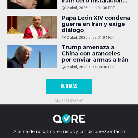
Irán: cero instalaciones
operativas
12 abril, 2026 a las 01:36 PDT
Papa León XIV condena
guerra en Irán y exige
diálogo
12 abril, 2026 a las 01:04 PDT
Trump amenaza a
China con aranceles
por enviar armas a Irán
12 abril, 2026 a las 00:30 PDT
VER MÁS
Acerca de nosotros
Terminos y condiciones
Contacto