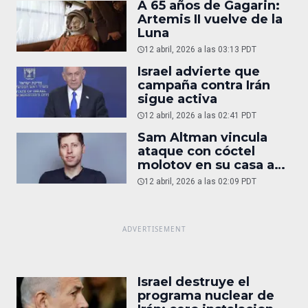
A 65 años de Gagarin:
Artemis II vuelve de la
Luna
12 abril, 2026 a las 03:13 PDT
Israel advierte que
campaña contra Irán
sigue activa
12 abril, 2026 a las 02:41 PDT
Sam Altman vincula
ataque con cóctel
molotov en su casa a
reportaje
12 abril, 2026 a las 02:09 PDT
Israel destruye el
programa nuclear de