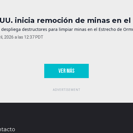
 UU. inicia remoción de minas en e
 despliega destructores para limpiar minas en el Estrecho de Ormu
il, 2026 a las 12:37 PDT
VER MÁS
tacto