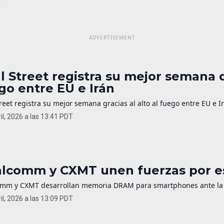
l Street registra su mejor semana
go entre EU e Irán
reet registra su mejor semana gracias al alto al fuego entre EU e I
il, 2026 a las 13:41 PDT
lcomm y CXMT unen fuerzas por es
mm y CXMT desarrollan memoria DRAM para smartphones ante la esca
il, 2026 a las 13:09 PDT