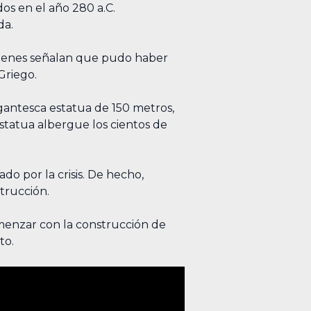
os en el año 280 a.C.
da.
quienes señalan que pudo haber
Griego.
gantesca estatua de 150 metros,
estatua albergue los cientos de
do por la crisis. De hecho,
trucción.
menzar con la construcción de
to.