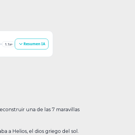
Resumen IA
1.1x
▾
econstruir una de las 7 maravillas
a Helios, el dios griego del sol.