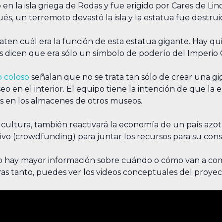
 la isla griega de Rodas y fue erigido por Cares de Lind
, un terremoto devastó la isla y la estatua fue destrui
ebaten cuál era la función de esta estatua gigante. Hay 
os dicen que era sólo un símbolo de poderío del Imperio 
 coloso
señalan que no se trata tan sólo de crear una gi
 en el interior. El equipo tiene la intención de que la 
s en los almacenes de otros museos.
 cultura, también reactivará la economía de un país azota
ivo (crowdfunding) para juntar los recursos para su cons
 no hay mayor información sobre cuándo o cómo van a co
s tanto, puedes ver los videos conceptuales del proyec