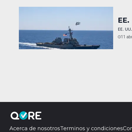
EE.
EE. UU.
11 abr
Acerca de nosotros
Terminos y condiciones
Con