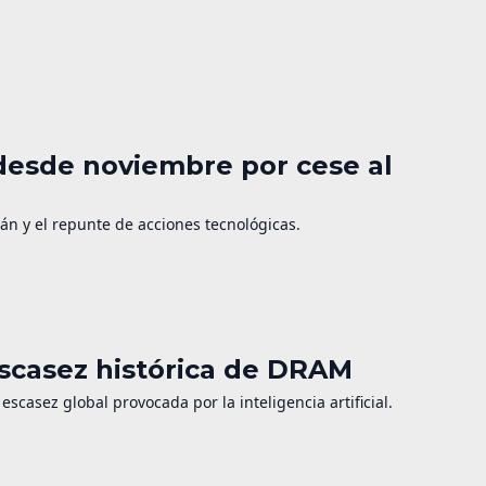
 desde noviembre por cese al
rán y el repunte de acciones tecnológicas.
casez histórica de DRAM
sez global provocada por la inteligencia artificial.