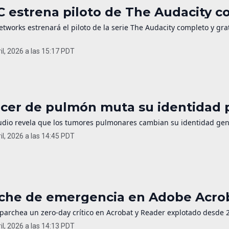
 estrena piloto de The Audacity c
works estrenará el piloto de la serie The Audacity completo y grat
il, 2026 a las 15:17 PDT
cer de pulmón muta su identidad p
udio revela que los tumores pulmonares cambian su identidad gené
il, 2026 a las 14:45 PDT
che de emergencia en Adobe Acroba
parchea un zero-day crítico en Acrobat y Reader explotado desde 2
il, 2026 a las 14:13 PDT