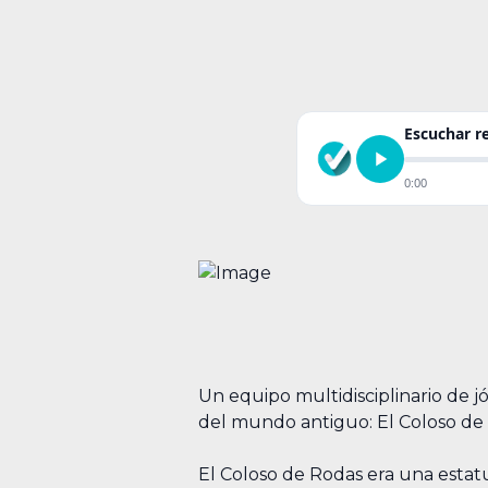
Escuchar 
0:00
Un equipo multidisciplinario de j
del mundo antiguo: El Coloso de
El Coloso de Rodas era una estatu