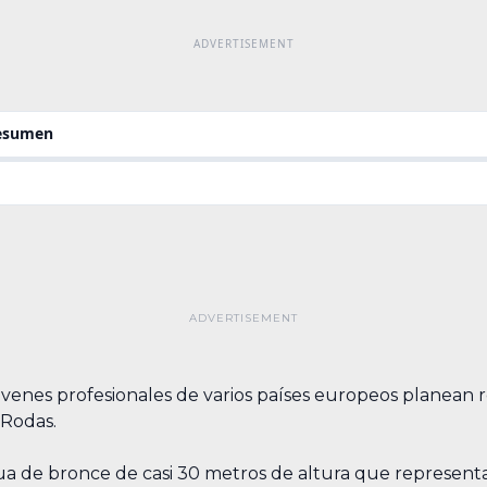
resumen
óvenes profesionales de varios países europeos planean r
 Rodas.
a de bronce de casi 30 metros de altura que representaba 