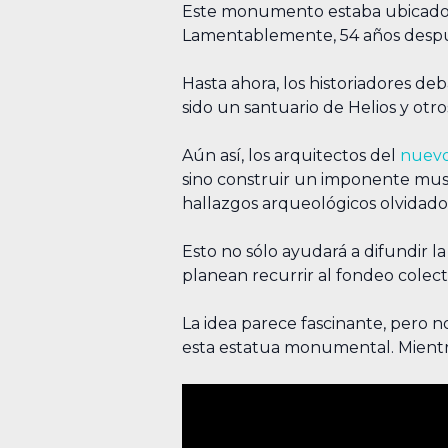
Este monumento estaba ubicado en
Lamentablemente, 54 años después
Hasta ahora, los historiadores d
sido un santuario de Helios y otr
Aún así, los arquitectos del
nuevo
sino construir un imponente museo
hallazgos arqueológicos olvidado
Esto no sólo ayudará a difundir la
planean recurrir al fondeo colect
La idea parece fascinante, pero
esta estatua monumental. Mientra