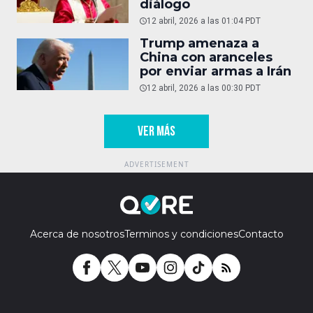
diálogo
12 abril, 2026 a las 01:04 PDT
Trump amenaza a
China con aranceles
por enviar armas a Irán
12 abril, 2026 a las 00:30 PDT
VER MÁS
Acerca de nosotros
Terminos y condiciones
Contacto