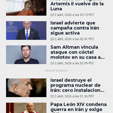
Artemis II vuelve de la
Luna
12 abril, 2026 a las 03:13 PDT
Israel advierte que
campaña contra Irán
sigue activa
12 abril, 2026 a las 02:41 PDT
Sam Altman vincula
ataque con cóctel
molotov en su casa a
reportaje
12 abril, 2026 a las 02:09 PDT
Israel destruye el
programa nuclear de
Irán: cero instalaciones
operativas
12 abril, 2026 a las 01:36 PDT
Papa León XIV condena
guerra en Irán y exige