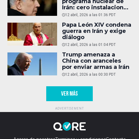
programa nuclear de
Irán: cero instalaciones
operativas
12 abril, 2026 a las 01:36 PDT
Papa León XIV condena
guerra en Irán y exige
diálogo
12 abril, 2026 a las 01:04 PDT
Trump amenaza a
China con aranceles
por enviar armas a Irán
12 abril, 2026 a las 00:30 PDT
VER MÁS