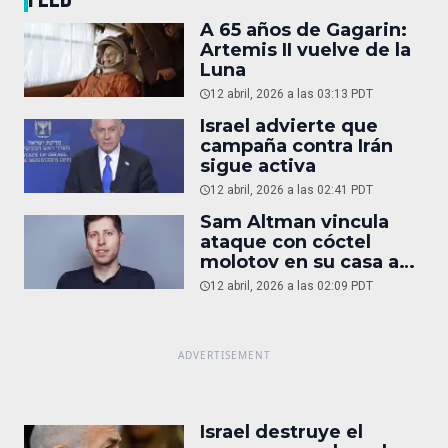
A 65 años de Gagarin:
Artemis II vuelve de la
Luna
12 abril, 2026 a las 03:13 PDT
Israel advierte que
campaña contra Irán
sigue activa
12 abril, 2026 a las 02:41 PDT
Sam Altman vincula
ataque con cóctel
molotov en su casa a
reportaje
12 abril, 2026 a las 02:09 PDT
Israel destruye el