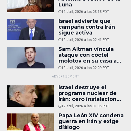
Luna
12 abril, 2026 a las 03:13 PDT
Israel advierte que
campaña contra Irán
sigue activa
12 abril, 2026 a las 02:41 PDT
Sam Altman vincula
ataque con cóctel
molotov en su casa a
reportaje
12 abril, 2026 a las 02:09 PDT
Israel destruye el
programa nuclear de
Irán: cero instalaciones
operativas
12 abril, 2026 a las 01:36 PDT
Papa León XIV condena
guerra en Irán y exige
diálogo