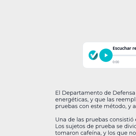
Escuchar 
0:00
El Departamento de Defensa 
energéticas, y que las reempl
pruebas con este método, y a
Una de las pruebas consistió 
Los sujetos de prueba se divi
tomaron cafeína, y los que n