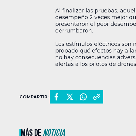
Al finalizar las pruebas, aque
desempeño 2 veces mejor que
presentaron el peor desempeñ
derrumbaron.
Los estímulos eléctricos son n
probado qué efectos hay a lar
no hay consecuencias adversas
alertas a los pilotos de drone
COMPARTIR:
MÁS DE
NOTICIA