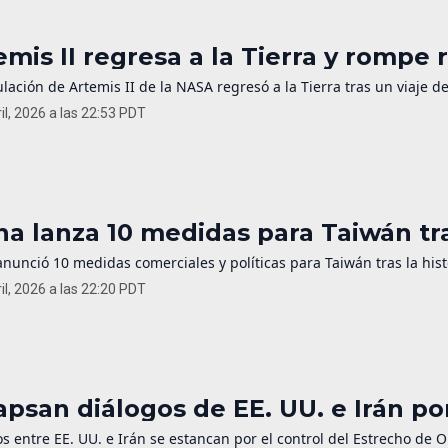
emis II regresa a la Tierra y rompe 
ulación de Artemis II de la NASA regresó a la Tierra tras un viaje 
il, 2026 a las 22:53 PDT
na lanza 10 medidas para Taiwán t
nunció 10 medidas comerciales y políticas para Taiwán tras la hist
il, 2026 a las 22:20 PDT
apsan diálogos de EE. UU. e Irán p
s entre EE. UU. e Irán se estancan por el control del Estrecho de 