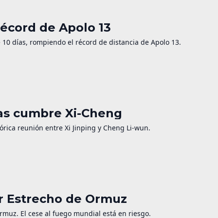
récord de Apolo 13
de 10 días, rompiendo el récord de distancia de Apolo 13.
ras cumbre Xi-Cheng
órica reunión entre Xi Jinping y Cheng Li-wun.
or Estrecho de Ormuz
Ormuz. El cese al fuego mundial está en riesgo.