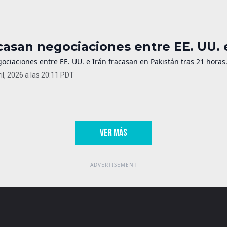
casan negociaciones entre EE. UU. e
ociaciones entre EE. UU. e Irán fracasan en Pakistán tras 21 horas
il, 2026 a las 20:11 PDT
VER MÁS