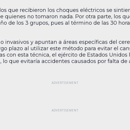
llos que recibieron los choques eléctricos se sintie
 quienes no tomaron nada. Por otra parte, los q
o de los 3 grupos, pues al término de las 30 hor
o invasivos y apuntan a áreas específicas del cere
go plazo al utilizar este método para evitar el c
 con esta técnica, el ejército de Estados Unidos 
s, lo que evitaría accidentes causados por falta de 