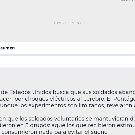
prueb
resumen
de Estados Unidos busca que sus soldados abando
acen por choques eléctricos al cerebro. El Pentág
unque los experimentos son limitados, revelaron d
en que los soldados voluntarios se mantuvieran de
dieron en 3 grupos: aquellos que recibieron estímu
o consumieron nada para evitar el sueño.