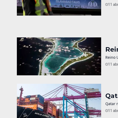
11 abr
Rei
Reino 
11 abr
Qat
Qatar 
11 abr