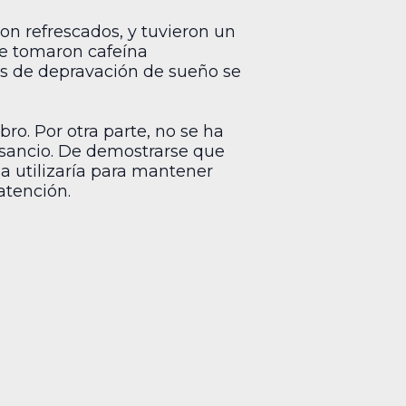
ron refrescados, y tuvieron un
ue tomaron cafeína
as de depravación de sueño se
bro. Por otra parte, no se ha
ansancio. De demostrarse que
la utilizaría para mantener
atención.