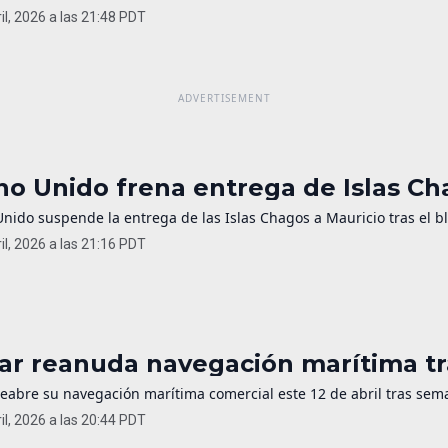
il, 2026 a las 21:48 PDT
no Unido frena entrega de Islas C
Unido suspende la entrega de las Islas Chagos a Mauricio tras el 
il, 2026 a las 21:16 PDT
ar reanuda navegación marítima tr
reabre su navegación marítima comercial este 12 de abril tras sema
il, 2026 a las 20:44 PDT