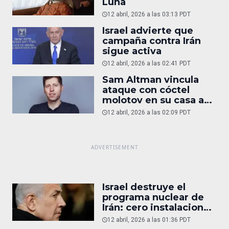
Luna
12 abril, 2026 a las 03:13 PDT
Israel advierte que
campaña contra Irán
sigue activa
12 abril, 2026 a las 02:41 PDT
Sam Altman vincula
ataque con cóctel
molotov en su casa a
reportaje
12 abril, 2026 a las 02:09 PDT
Israel destruye el
programa nuclear de
Irán: cero instalaciones
operativas
12 abril, 2026 a las 01:36 PDT