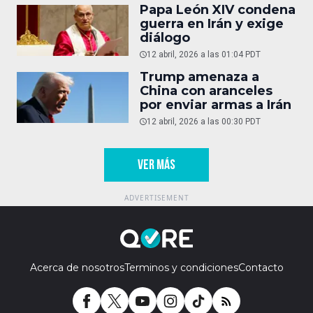
Papa León XIV condena
guerra en Irán y exige
diálogo
12 abril, 2026 a las 01:04 PDT
Trump amenaza a
China con aranceles
por enviar armas a Irán
12 abril, 2026 a las 00:30 PDT
VER MÁS
Acerca de nosotros
Terminos y condiciones
Contacto