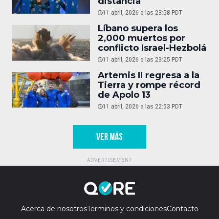
distancia
11 abril, 2026 a las 23:58 PDT
Líbano supera los
2,000 muertos por
conflicto Israel-Hezbolá
11 abril, 2026 a las 23:25 PDT
Artemis II regresa a la
Tierra y rompe récord
de Apolo 13
11 abril, 2026 a las 22:53 PDT
VER MÁS
Acerca de nosotros
Terminos y condiciones
Contacto