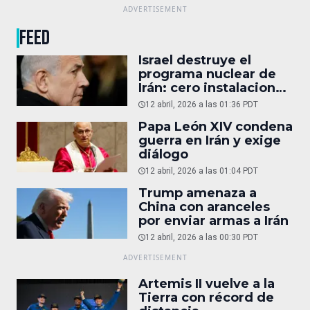
FEED
Israel destruye el
programa nuclear de
Irán: cero instalaciones
operativas
12 abril, 2026 a las 01:36 PDT
Papa León XIV condena
guerra en Irán y exige
diálogo
12 abril, 2026 a las 01:04 PDT
Trump amenaza a
China con aranceles
por enviar armas a Irán
12 abril, 2026 a las 00:30 PDT
Artemis II vuelve a la
Tierra con récord de