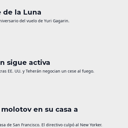
e de la Luna
niversario del vuelo de Yuri Gagarin.
n sigue activa
as EE. UU. y Teherán negocian un cese al fuego.
 molotov en su casa a
a de San Francisco. El directivo culpó al New Yorker.