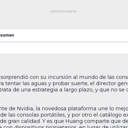
resumen
 sorprendió con su incursión al mundo de las cons
 tentar las aguas y probar suerte, el director gen
ata de una estrategia a largo plazo, y que no se de
te de Nvidia, la novedosa plataforma une lo mejo
de las consolas portátiles, y por otro el catálogo
de gran calidad. Y es que Huang comparte que de 
con dispositivos propietarios, en lugar de utilizar 