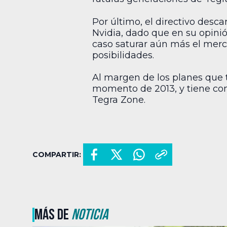
Por último, el directivo desc
Nvidia, dado que en su opini
caso saturar aún más el merca
posibilidades.
Al margen de los planes que t
momento de 2013, y tiene co
Tegra Zone.
COMPARTIR:
MÁS DE
NOTICIA