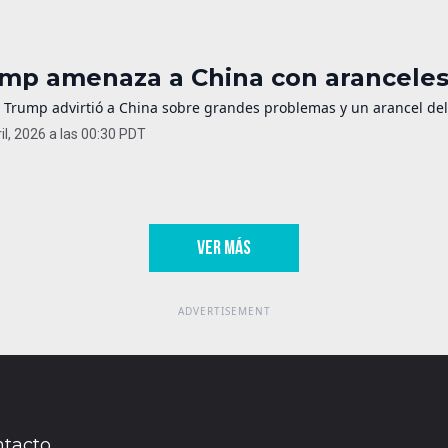
mp amenaza a China con aranceles 
 Trump advirtió a China sobre grandes problemas y un arancel del 
il, 2026 a las 00:30 PDT
VER MÁS
tacto