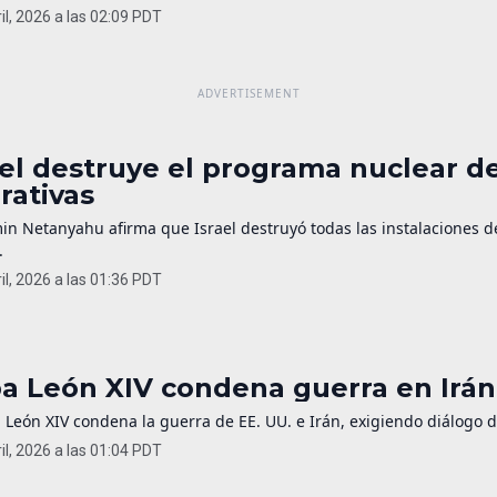
il, 2026 a las 02:09 PDT
ael destruye el programa nuclear de
rativas
in Netanyahu afirma que Israel destruyó todas las instalaciones 
.
il, 2026 a las 01:36 PDT
a León XIV condena guerra en Irán 
 León XIV condena la guerra de EE. UU. e Irán, exigiendo diálogo 
il, 2026 a las 01:04 PDT