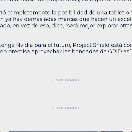
artó completamente la posibilidad de una tablet o
ón ya hay demasiadas marcas que hacen un excelen
do, en vez de eso, dice, “será mejor explorar otras
enga Nvidia para el futuro, Project Shield está c
mo premisa aprovechar las bondades de GRID así 