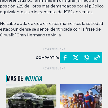
representada por animales en una granja, llegó a la
posición 225 de libros más demandados por el público,
equivalente a un incremento de 191% en ventas.
No cabe duda de que en estos momentos la sociedad
estadounidense se siente identificada con la frase de
Orwell: “Gran Hermano te vigila"
COMPARTIR:
MÁS DE
NOTICIA