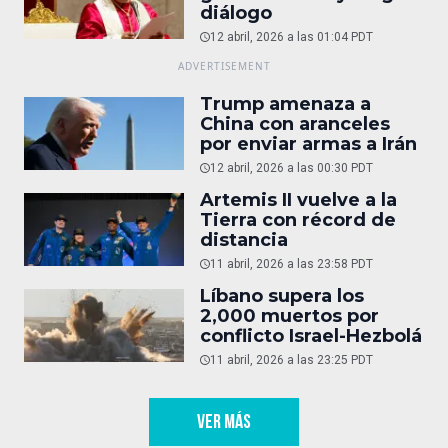
diálogo
12 abril, 2026 a las 01:04 PDT
Trump amenaza a
China con aranceles
por enviar armas a Irán
12 abril, 2026 a las 00:30 PDT
Artemis II vuelve a la
Tierra con récord de
distancia
11 abril, 2026 a las 23:58 PDT
Líbano supera los
2,000 muertos por
conflicto Israel-Hezbolá
11 abril, 2026 a las 23:25 PDT
VER MÁS