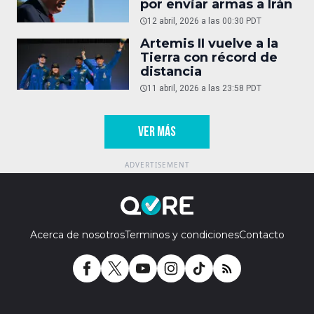
por enviar armas a Irán
12 abril, 2026 a las 00:30 PDT
Artemis II vuelve a la
Tierra con récord de
distancia
11 abril, 2026 a las 23:58 PDT
VER MÁS
Acerca de nosotros
Terminos y condiciones
Contacto