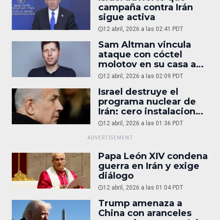
campaña contra Irán
sigue activa
12 abril, 2026 a las 02:41 PDT
Sam Altman vincula
ataque con cóctel
molotov en su casa a
reportaje
12 abril, 2026 a las 02:09 PDT
Israel destruye el
programa nuclear de
Irán: cero instalaciones
operativas
12 abril, 2026 a las 01:36 PDT
Papa León XIV condena
guerra en Irán y exige
diálogo
12 abril, 2026 a las 01:04 PDT
Trump amenaza a
China con aranceles