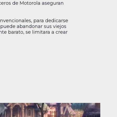
oceros de Motorola aseguran
nvencionales, para dedicarse
no puede abandonar sus viejos
e barato, se limitara a crear