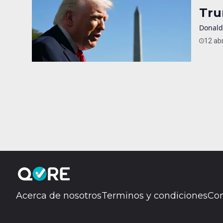
Tru
Donald
12 abr
Acerca de nosotros
Terminos y condiciones
Con