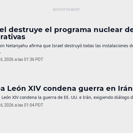
ael destruye el programa nuclear de
rativas
in Netanyahu afirma que Israel destruyó todas las instalaciones 
.
il, 2026 a las 01:36 PDT
a León XIV condena guerra en Irán 
 León XIV condena la guerra de EE. UU. e Irán, exigiendo diálogo 
il, 2026 a las 01:04 PDT