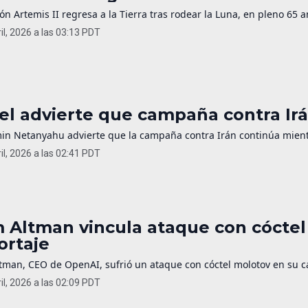
ón Artemis II regresa a la Tierra tras rodear la Luna, en pleno 65 a
il, 2026 a las 03:13 PDT
ael advierte que campaña contra Irá
in Netanyahu advierte que la campaña contra Irán continúa mientr
il, 2026 a las 02:41 PDT
 Altman vincula ataque con cóctel
ortaje
man, CEO de OpenAI, sufrió un ataque con cóctel molotov en su cas
il, 2026 a las 02:09 PDT