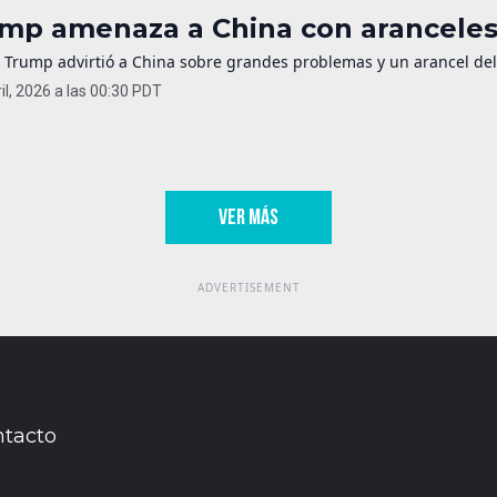
mp amenaza a China con aranceles 
 Trump advirtió a China sobre grandes problemas y un arancel del 
il, 2026 a las 00:30 PDT
VER MÁS
tacto