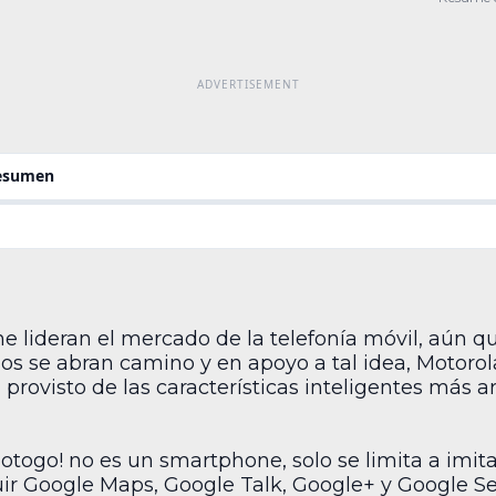
benefi
resumen
e lideran el mercado de la telefonía móvil, aún
s se abran camino y en apoyo a tal idea, Motorola
 provisto de las características inteligentes más a
otogo! no es un smartphone, solo se limita a imi
luir Google Maps, Google Talk, Google+ y Google S