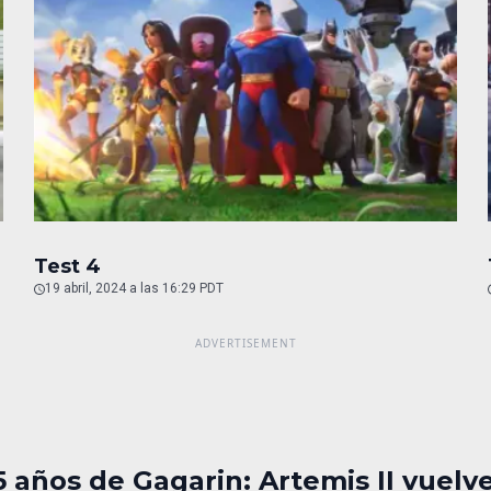
Test 4
19 abril, 2024 a las 16:29 PDT
5 años de Gagarin: Artemis II vuelv