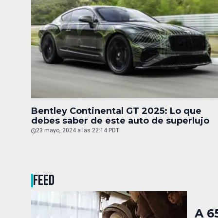
Bentley Continental GT 2025: Lo que
debes saber de este auto de superlujo
23 mayo, 2024 a las 22:14 PDT
FEED
A 6