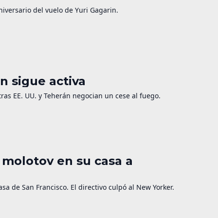
niversario del vuelo de Yuri Gagarin.
n sigue activa
as EE. UU. y Teherán negocian un cese al fuego.
 molotov en su casa a
a de San Francisco. El directivo culpó al New Yorker.