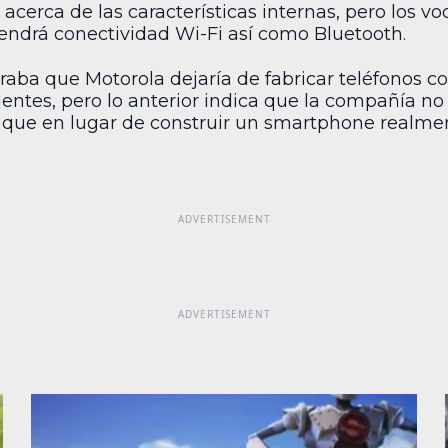
cerca de las características internas, pero los v
tendrá conectividad Wi-Fi así como Bluetooth.
ba que Motorola dejaría de fabricar teléfonos co
ligentes, pero lo anterior indica que la compañía 
 que en lugar de construir un smartphone realment