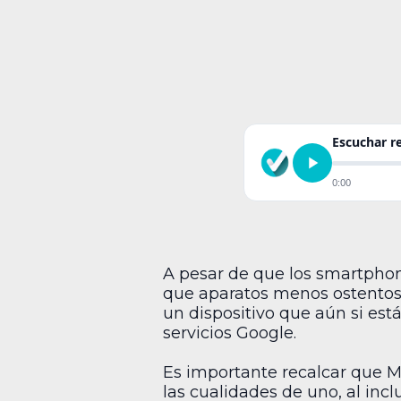
Escuchar 
0:00
A pesar de que los smartphon
que aparatos menos ostentoso
un dispositivo que aún si está
servicios Google.
Es importante recalcar que M
las cualidades de uno, al inc