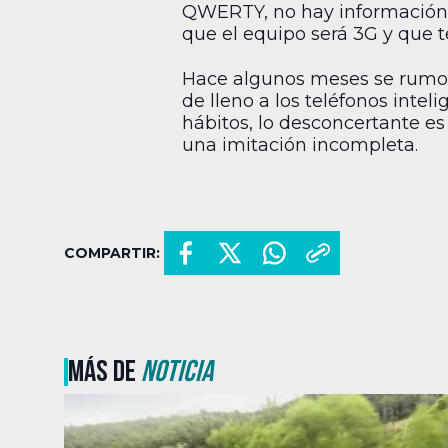
QWERTY, no hay información a
que el equipo será 3G y que 
Hace algunos meses se rumora
de lleno a los teléfonos inte
hábitos, lo desconcertante es
una imitación incompleta.
COMPARTIR:
MÁS DE
NOTICIA