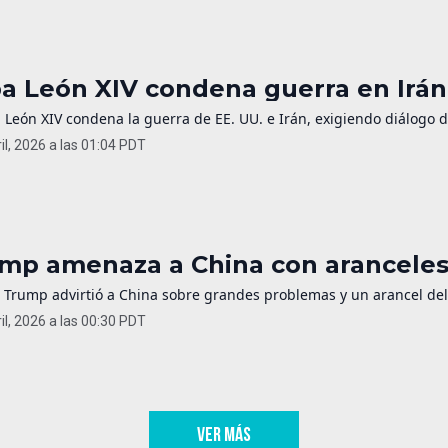
a León XIV condena guerra en Irán 
 León XIV condena la guerra de EE. UU. e Irán, exigiendo diálogo 
il, 2026 a las 01:04 PDT
mp amenaza a China con aranceles 
 Trump advirtió a China sobre grandes problemas y un arancel del 
il, 2026 a las 00:30 PDT
VER MÁS