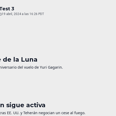
Test 3
19 abril, 2024 a las 16:26 PDT
e de la Luna
niversario del vuelo de Yuri Gagarin.
n sigue activa
as EE. UU. y Teherán negocian un cese al fuego.