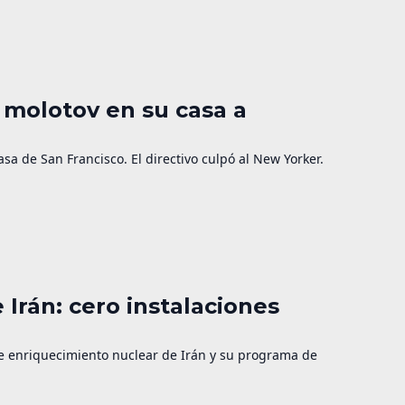
 molotov en su casa a
a de San Francisco. El directivo culpó al New Yorker.
 Irán: cero instalaciones
de enriquecimiento nuclear de Irán y su programa de