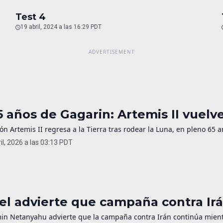
Test 4
19 abril, 2024 a las 16:29 PDT
5 años de Gagarin: Artemis II vuelv
ón Artemis II regresa a la Tierra tras rodear la Luna, en pleno 65 a
il, 2026 a las 03:13 PDT
ael advierte que campaña contra Irá
in Netanyahu advierte que la campaña contra Irán continúa mientr