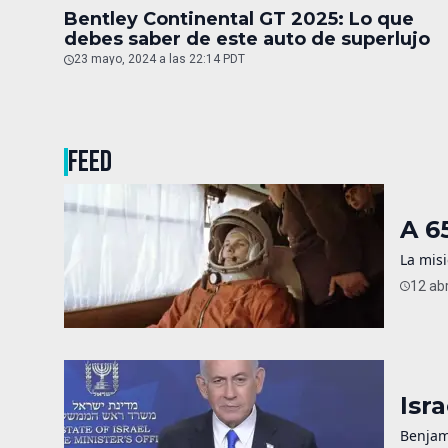
Bentley Continental GT 2025: Lo que
debes saber de este auto de superlujo
23 mayo, 2024 a las 22:14 PDT
FEED
A 6
La misi
12 abr
Isr
Benjam