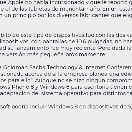
ue Apple no había incursionado y que le reportó
fue el de las tabletas de menor tamaño. En un está
 un principio por los diversos fabricantes que e
bito de este tipo de dispositivos fue con las dos 
dispositivos, con pantallas de 10.6 pulgadas, no ha
ad su lanzamiento fue muy reciente. Pero dada la
na versión más pequeña próximamente.
a Goldman Sachs Technology & Internet Conference,
estionado acerca de si la empresa planea una edic
stos para ello”. Aunque no se hizo ningún comprom
ows Phone 8 y Windows 8 para escritorio tienen e
adaptación del sistema operativo para distintos 
soft podría incluir Windows 8 en dispositivos de 5, 