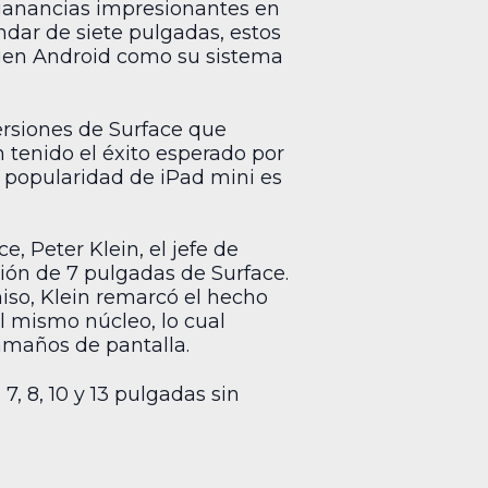
 ganancias impresionantes en
ndar de siete pulgadas, estos
ligen Android como su sistema
versiones de Surface que
n tenido el éxito esperado por
 popularidad de iPad mini es
 Peter Klein, el jefe de
ión de 7 pulgadas de Surface.
iso, Klein remarcó el hecho
l mismo núcleo, lo cual
tamaños de pantalla.
7, 8, 10 y 13 pulgadas sin