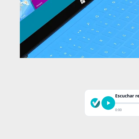
Escuchar 
0:00