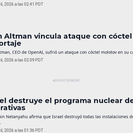
il, 2026 a las 02:41 PDT
 Altman vincula ataque con cóctel
ortaje
man, CEO de OpenAI, sufrió un ataque con cóctel molotov en su cas
il, 2026 a las 02:09 PDT
ael destruye el programa nuclear de
rativas
in Netanyahu afirma que Israel destruyó todas las instalaciones 
.
il, 2026 a las 01:36 PDT