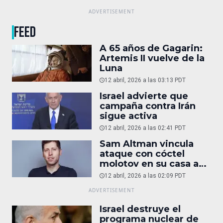
FEED
A 65 años de Gagarin:
Artemis II vuelve de la
Luna
12 abril, 2026 a las 03:13 PDT
Israel advierte que
campaña contra Irán
sigue activa
12 abril, 2026 a las 02:41 PDT
Sam Altman vincula
ataque con cóctel
molotov en su casa a
reportaje
12 abril, 2026 a las 02:09 PDT
Israel destruye el
programa nuclear de