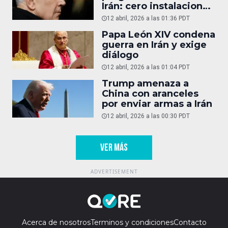
Irán: cero instalaciones
operativas
12 abril, 2026 a las 01:36 PDT
Papa León XIV condena
guerra en Irán y exige
diálogo
12 abril, 2026 a las 01:04 PDT
Trump amenaza a
China con aranceles
por enviar armas a Irán
12 abril, 2026 a las 00:30 PDT
VER MÁS
Acerca de nosotros
Terminos y condiciones
Contacto