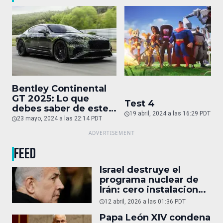
Bentley Continental
GT 2025: Lo que
Test 4
debes saber de este
19 abril, 2024 a las 16:29 PDT
auto de superlujo
23 mayo, 2024 a las 22:14 PDT
FEED
Israel destruye el
programa nuclear de
Irán: cero instalaciones
operativas
12 abril, 2026 a las 01:36 PDT
Papa León XIV condena