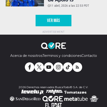
de Apolo 13
11 abril, 2026 a las 22:53 PDT
VER MÁS
Acerca de nosotros
Terminos y condiciones
Contacto
2026 Derechos reservados BuscaTodo© S.A. de C.V.