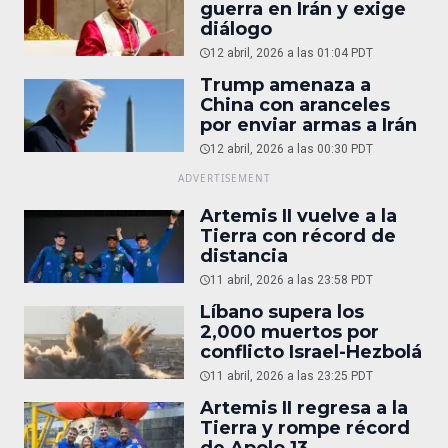
guerra en Irán y exige
diálogo
12 abril, 2026 a las 01:04 PDT
Trump amenaza a
China con aranceles
por enviar armas a Irán
12 abril, 2026 a las 00:30 PDT
Artemis II vuelve a la
Tierra con récord de
distancia
11 abril, 2026 a las 23:58 PDT
Líbano supera los
2,000 muertos por
conflicto Israel-Hezbolá
11 abril, 2026 a las 23:25 PDT
Artemis II regresa a la
Tierra y rompe récord