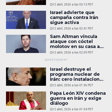
12 abril, 2026 a las 03:13 PDT
Israel advierte que
campaña contra Irán
sigue activa
12 abril, 2026 a las 02:41 PDT
Sam Altman vincula
ataque con cóctel
molotov en su casa a
reportaje
12 abril, 2026 a las 02:09 PDT
Israel destruye el
programa nuclear de
Irán: cero instalaciones
operativas
12 abril, 2026 a las 01:36 PDT
Papa León XIV condena
guerra en Irán y exige
diálogo
12 abril, 2026 a las 01:04 PDT