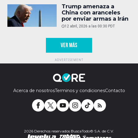
Trump amenaza a
China con aranceles
por enviar armas a Irán
12 abril, 2026 a las 00:30 PDT
VER MÁS
Acerca de nosotros
Terminos y condiciones
Contacto
2026 Derechos reservados BuscaTodo© S.A. de C.V.