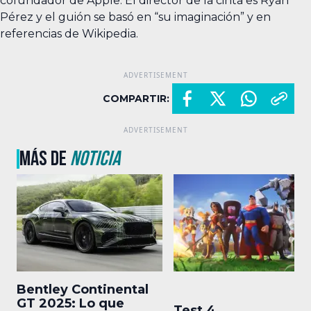
cofundador de Apple. El director de la cinta es Ryan
Pérez y el guión se basó en “su imaginación” y en
referencias de Wikipedia.
COMPARTIR:
MÁS DE
NOTICIA
Bentley Continental
GT 2025: Lo que
Test 4