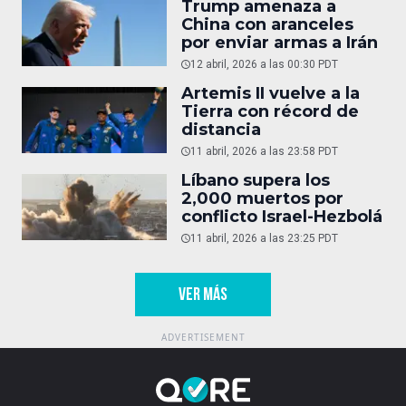
Trump amenaza a
China con aranceles
por enviar armas a Irán
12 abril, 2026 a las 00:30 PDT
Artemis II vuelve a la
Tierra con récord de
distancia
11 abril, 2026 a las 23:58 PDT
Líbano supera los
2,000 muertos por
conflicto Israel-Hezbolá
11 abril, 2026 a las 23:25 PDT
VER MÁS