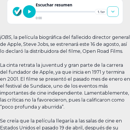
Escuchar resumen
1.1x
▾
0:00
jOBS
, la película biográfica del fallecido director general
de Apple, Steve Jobs, se estrenará este 16 de agosto, así
lo declaró la distribuidora del filme, Open Road Films.
La cinta retrata la juventud y gran parte de la carrera
del fundador de Apple, ya que inicia en 1971 y termina
en 2001. El filme se presentó el pasado mes de enero en
el festival de Sundace, uno de los eventos más
importantes de cine independiente. Lamentablemente,
las críticas no la favorecieron, pues la calificaron como
“poco profunda y aburrida”.
Se creía que la película llegaría a las salas de cine en
Estados Unidos el pasado 19 de abril, después de su