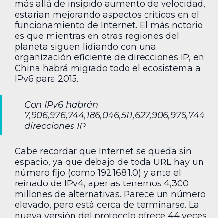
más allá de insípido aumento de velocidad,
estarían mejorando aspectos críticos en el
funcionamiento de Internet. El más notorio
es que mientras en otras regiones del
planeta siguen lidiando con una
organización eficiente de direcciones IP, en
China habrá migrado todo el ecosistema a
IPv6 para 2015.
Con IPv6 habrán
7,906,976,744,186,046,511,627,906,976,744
direcciones IP
Cabe recordar que Internet se queda sin
espacio, ya que debajo de toda URL hay un
número fijo (como 192.168.1.0) y ante el
reinado de IPv4, apenas tenemos 4,300
millones de alternativas. Parece un número
elevado, pero está cerca de terminarse. La
nueva versión del protocolo ofrece 44 veces