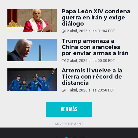
Papa León XIV condena
guerra en Irán y exige
diálogo
12 abril, 2026 a las 01:04 PDT
Trump amenaza a
China con aranceles
por enviar armas a Irán
12 abril, 2026 a las 00:30 PDT
Artemis II vuelve a la
Tierra con récord de
distancia
11 abril, 2026 a las 23:58 PDT
VER MÁS