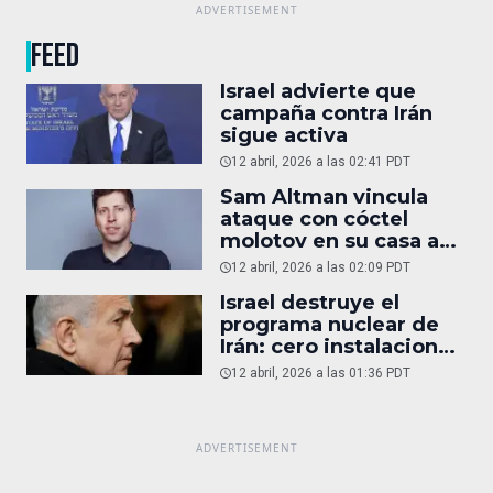
FEED
Israel advierte que
campaña contra Irán
sigue activa
12 abril, 2026 a las 02:41 PDT
Sam Altman vincula
ataque con cóctel
molotov en su casa a
reportaje
12 abril, 2026 a las 02:09 PDT
Israel destruye el
programa nuclear de
Irán: cero instalaciones
operativas
12 abril, 2026 a las 01:36 PDT