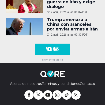
guerra en Irán y exige
diálogo
12 abril, 2026 a las 01:04 PDT
Trump amenaza a
China con aranceles
por enviar armas a Irán
12 abril, 2026 a las 00:30 PDT
VER MÁS
Acerca de nosotros
Terminos y condiciones
Contacto