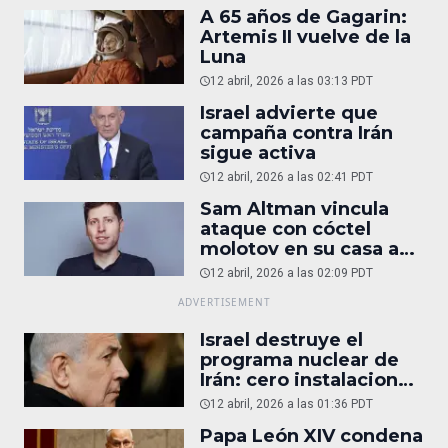
A 65 años de Gagarin:
Artemis II vuelve de la
Luna
12 abril, 2026 a las 03:13 PDT
Israel advierte que
campaña contra Irán
sigue activa
12 abril, 2026 a las 02:41 PDT
Sam Altman vincula
ataque con cóctel
molotov en su casa a
reportaje
12 abril, 2026 a las 02:09 PDT
Israel destruye el
programa nuclear de
Irán: cero instalaciones
operativas
12 abril, 2026 a las 01:36 PDT
Papa León XIV condena