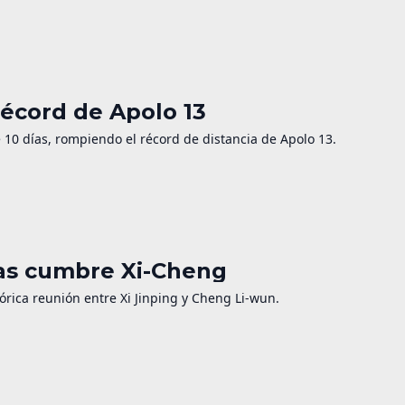
récord de Apolo 13
de 10 días, rompiendo el récord de distancia de Apolo 13.
ras cumbre Xi-Cheng
órica reunión entre Xi Jinping y Cheng Li-wun.