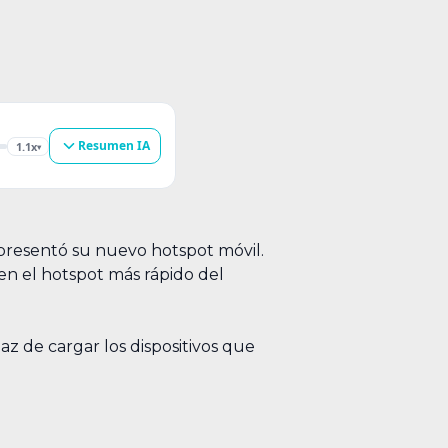
Resumen IA
1.1x
▾
presentó su nuevo hotspot móvil.
en el hotspot más rápido del
az de cargar los dispositivos que