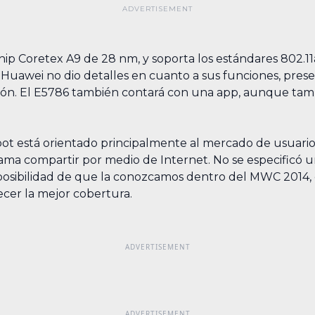
ip Coretex A9 de 28 nm, y soporta los estándares 802.11
Huawei no dio detalles en cuanto a sus funciones, prese
exión. El E5786 también contará con una app, aunque tam
ot está orientado principalmente al mercado de usuarios 
ama compartir por medio de Internet. No se especificó u
posibilidad de que la conozcamos dentro del MWC 2014,
cer la mejor cobertura.