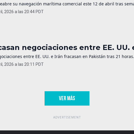
reabre su navegación marítima comercial este 12 de abril tras sema
il, 2026 a las 20:44 PDT
casan negociaciones entre EE. UU. e
ociaciones entre EE. UU. e Irán fracasan en Pakistán tras 21 horas
il, 2026 a las 20:11 PDT
VER MÁS