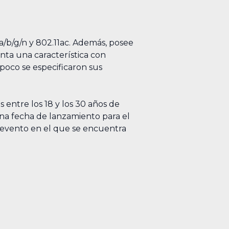
a/b/g/n y 802.11ac. Además, posee
nta una característica con
poco se especificaron sus
entre los 18 y los 30 años de
na fecha de lanzamiento para el
 evento en el que se encuentra