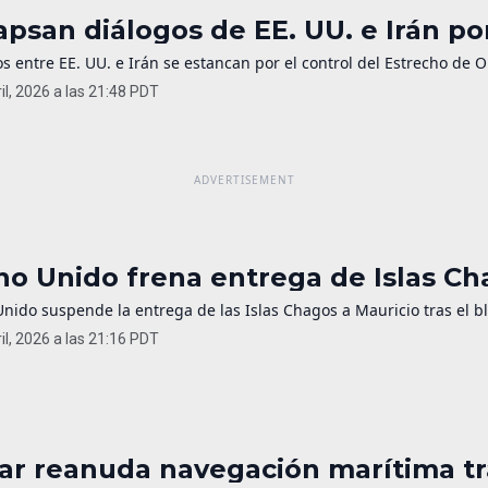
apsan diálogos de EE. UU. e Irán p
s entre EE. UU. e Irán se estancan por el control del Estrecho de 
il, 2026 a las 21:48 PDT
no Unido frena entrega de Islas C
Unido suspende la entrega de las Islas Chagos a Mauricio tras el 
il, 2026 a las 21:16 PDT
ar reanuda navegación marítima tr