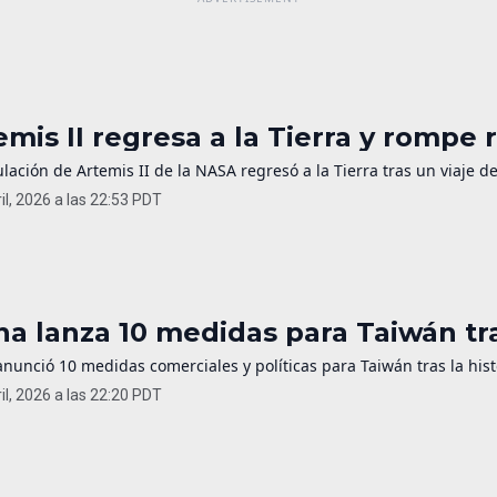
emis II regresa a la Tierra y rompe 
ulación de Artemis II de la NASA regresó a la Tierra tras un viaje 
il, 2026 a las 22:53 PDT
na lanza 10 medidas para Taiwán t
nunció 10 medidas comerciales y políticas para Taiwán tras la hist
il, 2026 a las 22:20 PDT