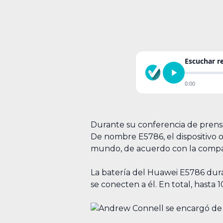
Escuchar 
0:00
Durante su conferencia de prens
De nombre E5786, el dispositivo 
mundo, de acuerdo con la compa
La batería del Huawei E5786 dura 
se conecten a él. En total, hasta