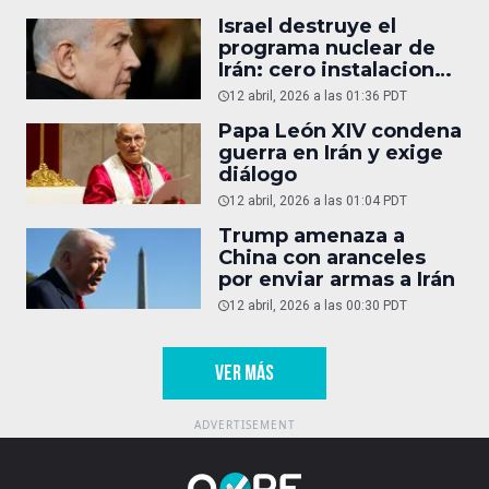
Israel destruye el
programa nuclear de
Irán: cero instalaciones
operativas
12 abril, 2026 a las 01:36 PDT
Papa León XIV condena
guerra en Irán y exige
diálogo
12 abril, 2026 a las 01:04 PDT
Trump amenaza a
China con aranceles
por enviar armas a Irán
12 abril, 2026 a las 00:30 PDT
VER MÁS