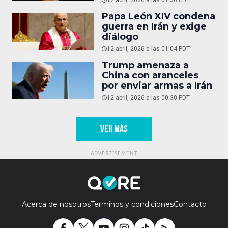
Papa León XIV condena
guerra en Irán y exige
diálogo
12 abril, 2026 a las 01:04 PDT
Trump amenaza a
China con aranceles
por enviar armas a Irán
12 abril, 2026 a las 00:30 PDT
VER MÁS
Acerca de nosotros
Terminos y condiciones
Contacto