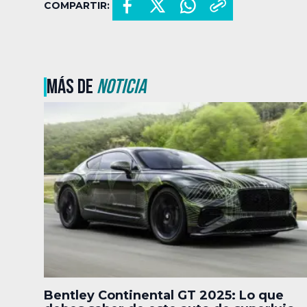
COMPARTIR:
MÁS DE
NOTICIA
Bentley Continental GT 2025: Lo que