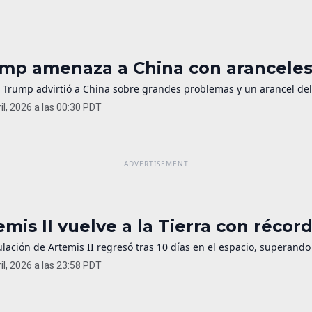
mp amenaza a China con aranceles 
 Trump advirtió a China sobre grandes problemas y un arancel del 
il, 2026 a las 00:30 PDT
emis II vuelve a la Tierra con récor
ulación de Artemis II regresó tras 10 días en el espacio, superando
il, 2026 a las 23:58 PDT