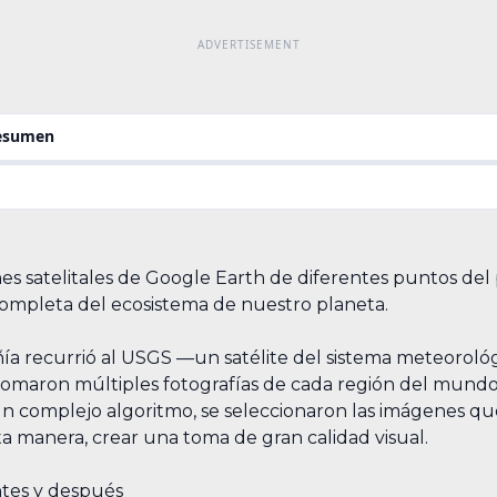
resumen
es satelitales de Google Earth de diferentes puntos del p
 completa del ecosistema de nuestro planeta.
añía recurrió al USGS —un satélite del sistema meteoroló
tomaron múltiples fotografías de cada región del mundo 
 un complejo algoritmo, se seleccionaron las imágenes q
a manera, crear una toma de gran calidad visual.