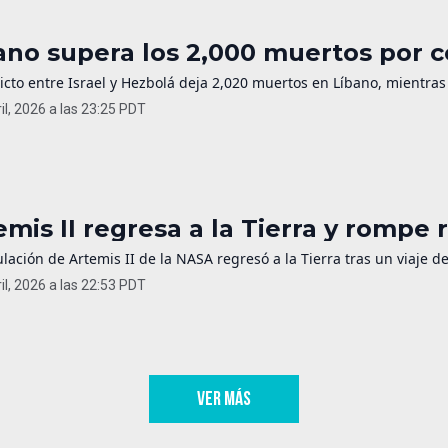
ano supera los 2,000 muertos por co
flicto entre Israel y Hezbolá deja 2,020 muertos en Líbano, mientr
il, 2026 a las 23:25 PDT
emis II regresa a la Tierra y rompe 
ulación de Artemis II de la NASA regresó a la Tierra tras un viaje 
il, 2026 a las 22:53 PDT
VER MÁS