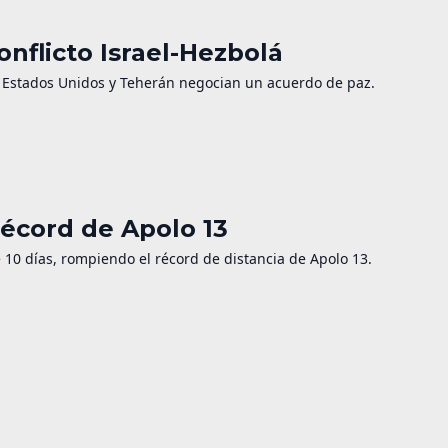
nflicto Israel-Hezbolá
as Estados Unidos y Teherán negocian un acuerdo de paz.
récord de Apolo 13
de 10 días, rompiendo el récord de distancia de Apolo 13.