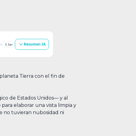
Resumen IA
1.1x
▾
laneta Tierra con el fin de
gico de Estados Unidos— y al
para elaborar una vista limpia y
ue no tuvieran nubosidad ni