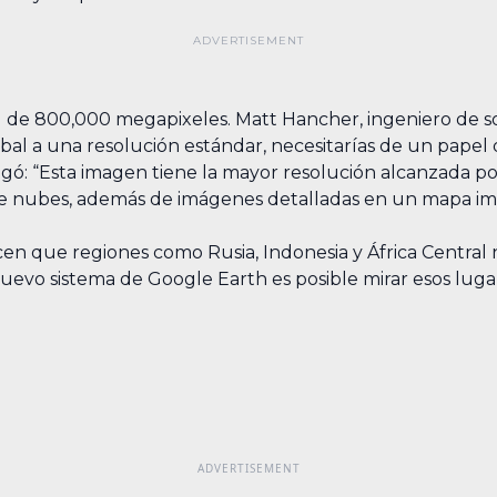
ad de 800,000 megapixeles. Matt Hancher, ingeniero de 
global a una resolución estándar, necesitarías de un pa
egó: “Esta imagen tiene la mayor resolución alcanzada 
 de nubes, además de imágenes detalladas en un mapa im
en que regiones como Rusia, Indonesia y África Central
uevo sistema de Google Earth es posible mirar esos lugar