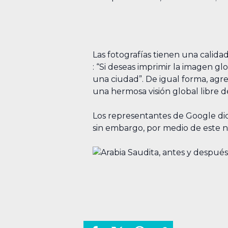
Las fotografías tienen una calid
: “Si deseas imprimir la imagen 
una ciudad”. De igual forma, agr
una hermosa visión global libre
Los representantes de Google dic
sin embargo, por medio de este n