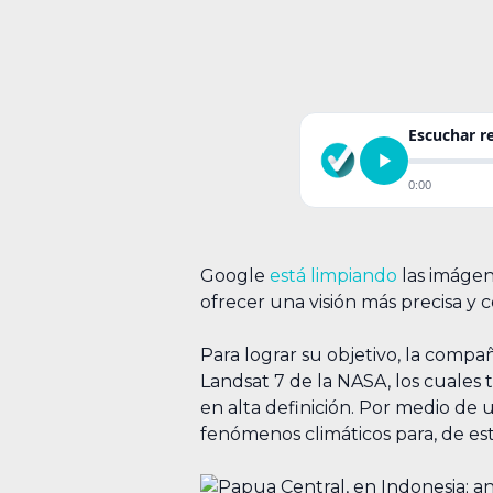
Escuchar 
0:00
Google
está limpiando
las imágen
ofrecer una visión más precisa y
Para lograr su objetivo, la comp
Landsat 7 de la NASA, los cuales 
en alta definición. Por medio de
fenómenos climáticos para, de est