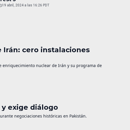
19 abril, 2024 a las 16:26 PDT
 Irán: cero instalaciones
de enriquecimiento nuclear de Irán y su programa de
y exige diálogo
durante negociaciones históricas en Pakistán.