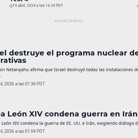
19 abril, 2024 a las 16:29 PDT
ael destruye el programa nuclear de
rativas
in Netanyahu afirma que Israel destruyó todas las instalaciones 
.
il, 2026 a las 01:36 PDT
a León XIV condena guerra en Irán 
 León XIV condena la guerra de EE. UU. e Irán, exigiendo diálogo 
il, 2026 a las 01:04 PDT