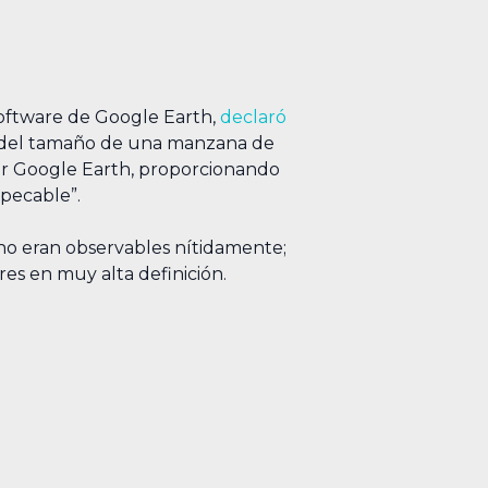
software de Google Earth,
declaró
pel del tamaño de una manzana de
por Google Earth, proporcionando
pecable”.
 no eran observables nítidamente;
es en muy alta definición.