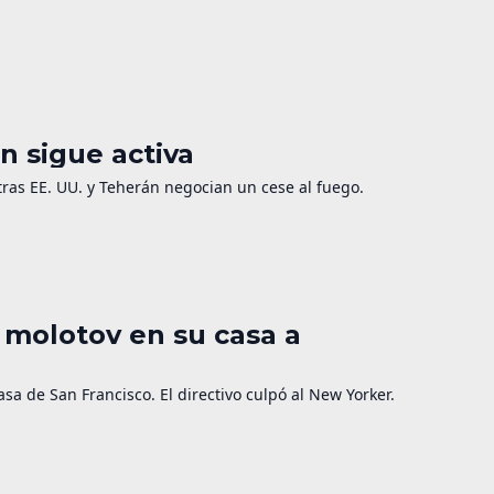
n sigue activa
as EE. UU. y Teherán negocian un cese al fuego.
 molotov en su casa a
a de San Francisco. El directivo culpó al New Yorker.