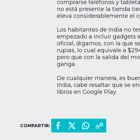
comprarse teléfonos y tableta
no está presente la tienda ti
eleva considerablemente el c
Los habitantes de India no te
empezado a incluir gadgets en
oficial, digamos, con la que s
rupias, lo cual equivale a $
pero que con la salida del m
ganga.
De cualquier manera, es buena
India, cabe resaltar que se e
libros en Google Play.
COMPARTIR: