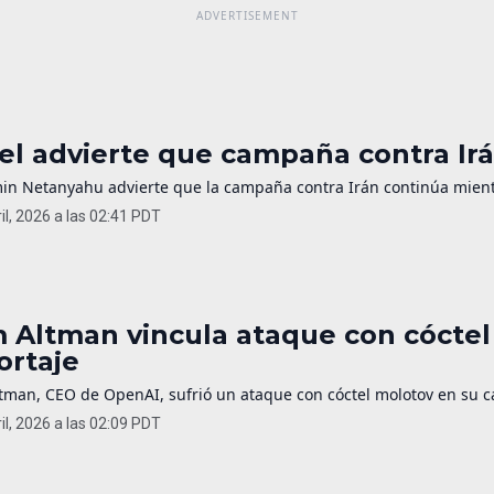
ael advierte que campaña contra Irá
in Netanyahu advierte que la campaña contra Irán continúa mientr
il, 2026 a las 02:41 PDT
 Altman vincula ataque con cóctel
ortaje
man, CEO de OpenAI, sufrió un ataque con cóctel molotov en su cas
il, 2026 a las 02:09 PDT