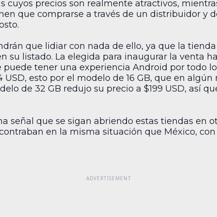
s cuyos precios son realmente atractivos, mientra
enen que comprarse a través de un distribuidor y d
osto.
ndrán que lidiar con nada de ello, ya que la tiend
 su listado. La elegida para inaugurar la venta ha 
e puede tener una experiencia Android por todo lo 
294 USD, esto por el modelo de 16 GB, que en alg
odelo de 32 GB redujo su precio a $199 USD, así q
 señal que se sigan abriendo estas tiendas en otr
ncontraban en la misma situación que México, con 