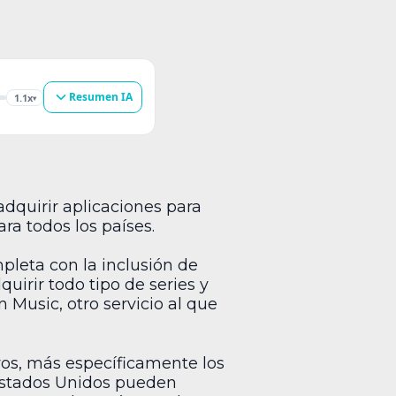
Resumen IA
1.1x
▾
adquirir aplicaciones para
ra todos los países.
leta con la inclusión de
uirir todo tipo de series y
Music, otro servicio al que
vos, más específicamente los
 Estados Unidos pueden