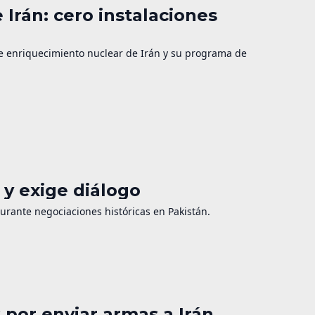
 Irán: cero instalaciones
de enriquecimiento nuclear de Irán y su programa de
y exige diálogo
durante negociaciones históricas en Pakistán.
por enviar armas a Irán