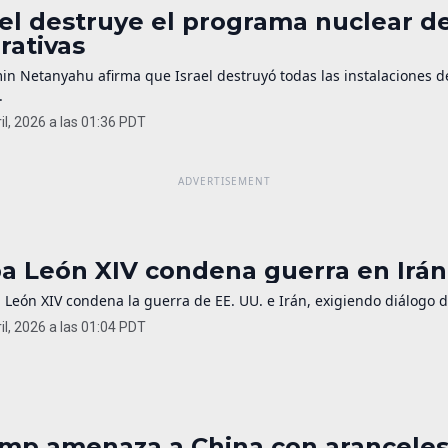
ael destruye el programa nuclear de
rativas
in Netanyahu afirma que Israel destruyó todas las instalaciones 
.
il, 2026 a las 01:36 PDT
a León XIV condena guerra en Irán 
 León XIV condena la guerra de EE. UU. e Irán, exigiendo diálogo 
il, 2026 a las 01:04 PDT
mp amenaza a China con aranceles 