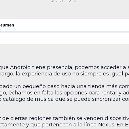
resumen
s que Android tiene presencia, podemos acceder a 
bargo, la experiencia de uso no siempre es igual pa
 dado un pequeño paso hacia una tienda más comp
go, echamos en falta las opciones para rentar y adq
 catálogo de música que se puede sincronizar con 
y de ciertas regiones también se venden dispositi
ectamente y que pertenecen a la línea Nexus. En