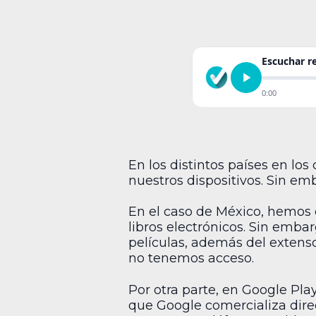
Escuchar 
0:00
En los distintos países en lo
nuestros dispositivos. Sin em
En el caso de México, hemos
libros electrónicos. Sin embar
películas, además del extenso
no tenemos acceso.
Por otra parte, en Google Pla
que Google comercializa dir