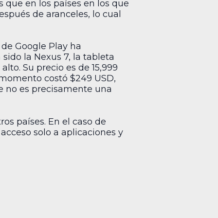
s que en los países en los que
espués de aranceles, lo cual
a de Google Play ha
sido la Nexus 7, la tableta
alto. Su precio es de 15,999
ún momento costó $249 USD,
ue no es precisamente una
os países. En el caso de
acceso solo a aplicaciones y