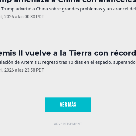
 Trump advirtió a China sobre grandes problemas y un arancel del 
il, 2026 a las 00:30 PDT
emis II vuelve a la Tierra con récor
ulación de Artemis II regresó tras 10 días en el espacio, superando
il, 2026 a las 23:58 PDT
VER MÁS