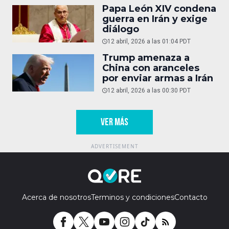
Papa León XIV condena
guerra en Irán y exige
diálogo
12 abril, 2026 a las 01:04 PDT
Trump amenaza a
China con aranceles
por enviar armas a Irán
12 abril, 2026 a las 00:30 PDT
VER MÁS
Acerca de nosotros
Terminos y condiciones
Contacto