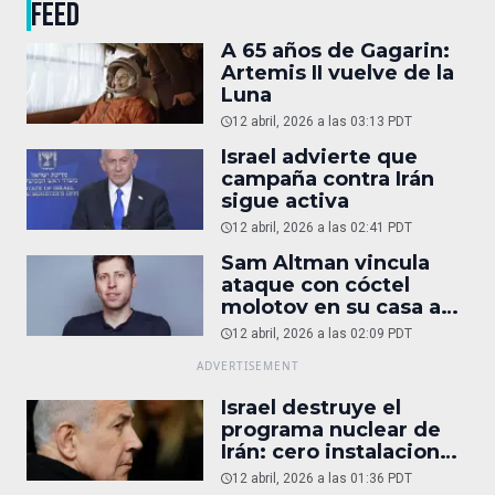
FEED
A 65 años de Gagarin:
Artemis II vuelve de la
Luna
12 abril, 2026 a las 03:13 PDT
Israel advierte que
campaña contra Irán
sigue activa
12 abril, 2026 a las 02:41 PDT
Sam Altman vincula
ataque con cóctel
molotov en su casa a
reportaje
12 abril, 2026 a las 02:09 PDT
Israel destruye el
programa nuclear de
Irán: cero instalaciones
operativas
12 abril, 2026 a las 01:36 PDT