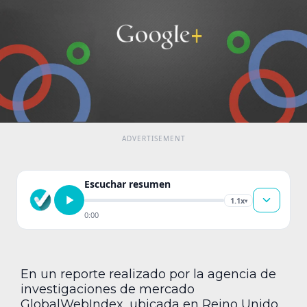
Escuchar resumen
1.1x
▾
0:00
En un reporte realizado por la agencia de
investigaciones de mercado
GlobalWebIndex, ubicada en Reino Unido,