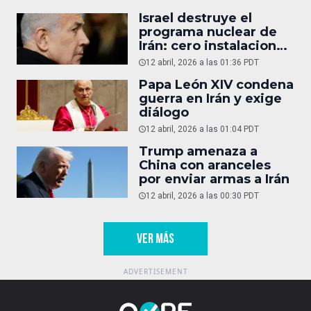
Israel destruye el
programa nuclear de
Irán: cero instalaciones
operativas
12 abril, 2026 a las 01:36 PDT
Papa León XIV condena
guerra en Irán y exige
diálogo
12 abril, 2026 a las 01:04 PDT
Trump amenaza a
China con aranceles
por enviar armas a Irán
12 abril, 2026 a las 00:30 PDT
VER MÁS